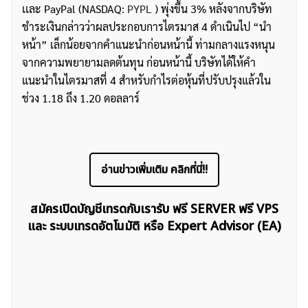
เเละ PayPal (NASDAQ:
PYPL
) พุ่งขึ้น 3% หลังจากบริษัท
ชำระเงินกล่าวว่าผลประกอบการไตรมาส 4 ดำเนินไป “นำ
หน้า” เล็กน้อยจากคำแนะนำก่อนหน้านี้ ท่ามกลางแรงหนุน
จากความพยายามลดต้นทุน ก่อนหน้านี้ บริษัทได้ให้คำ
แนะนำในไตรมาสที่ 4 สำหรับกำไรต่อหุ้นที่ปรับปรุงแล้วใน
ช่วง 1.18 ถึง 1.20 ดอลลาร์
ค้นหา
สำหรับ:
อ่านข่าวเพิ่มเติม คลิกที่นี่!!
สมัครเปิดบัญชีเทรดกับเรารับ ฟรี SERVER ฟรี VPS
และ ระบบเทรดอัตโนมัติ หรือ Expert Advisor (EA)