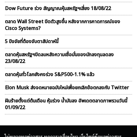
Dow Future ร่วง สัญญาณหุ้นสหรัฐฯเสี่ยง 18/08/22
ตลาด Wall Street ปิดตัวสูงขึ้น หลังจากการคาดการณ์ของ
Cisco Systems?
5 ปัจจัยที่ต้องจับตาสัปดาห์นี้
ตลาดหุ้นสหรัฐฯปิดลบหลังความเชื่อมั่นของนักลงทุนลดลง
23/08/22
ตลาดหุ้นทั่วโลกยังคงร่วง S&P500-1.1% แล้ว
Elon Musk ส่งจดหมายฉบับใหม่เพื่อยกเลิกข้อตกลงกับ Twitter
ฝันร้ายตั้งแต่ต้นเดือน หุ้นร่วง น้ำมันลง อัพเดตตลาดภาพรวมวันนี้
01/09/22
ไม่พลาดทุกข่าวสาร ทุกการเคลื่อนไหว เว็บไซต์ข้อมูลข่าวสาร