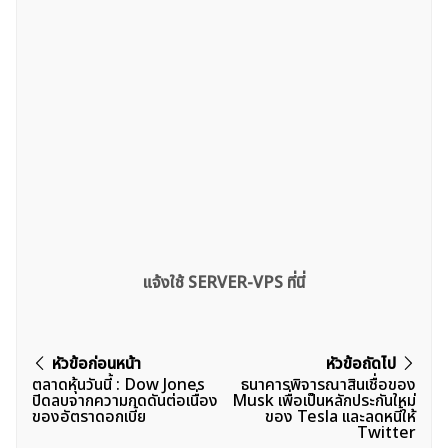
แจ้งใช้ SERVER-VPS ที่นี่
แนะแนว
หัวข้อก่อนหน้า
หัวข้อถัดไป
ตลาดหุ้นวันนี้ : Dow Jones
ธนาคารพิจารณาสินเชื่อของ
เรื่อง
ปิดลบจากความกดดันต่อเนื่อง
Musk เพื่อเป็นหลักประกันใหม่
ของอัตราดอกเบี้ย
ของ Tesla เเละลดหนี้ให้
Twitter