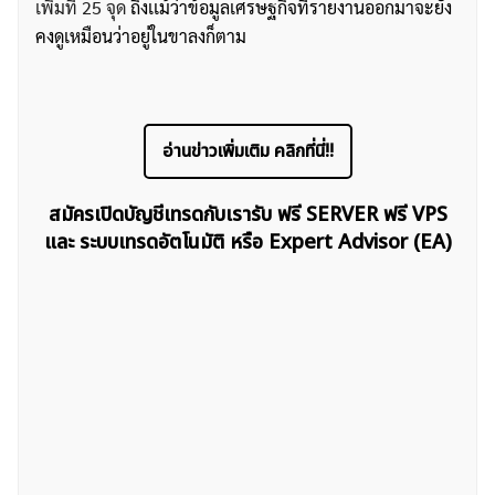
เพิ่มที่ 25 จุด
ถึงเเม้ว่าข้อมูลเศรษฐกิจที่รายงานออกมาจะยัง
คงดูเหมือนว่าอยู่ในขาลงก็ตาม
อ่านข่าวเพิ่มเติม คลิกที่นี่!!
สมัครเปิดบัญชีเทรดกับเรารับ ฟรี SERVER ฟรี VPS
และ ระบบเทรดอัตโนมัติ หรือ Expert Advisor (EA)
ค้นหา
สำหรับ: