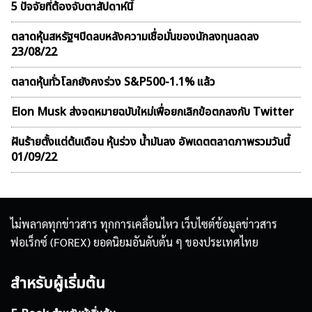
5 ปัจจัยที่ต้องจับตาสัปดาห์นี้
ตลาดหุ้นสหรัฐฯปิดลบหลังความเชื่อมั่นของนักลงทุนลดลง
23/08/22
ตลาดหุ้นทั่วโลกยังคงร่วง S&P500-1.1% แล้ว
Elon Musk ส่งจดหมายฉบับใหม่เพื่อยกเลิกข้อตกลงกับ Twitter
ฝันร้ายตั้งแต่ต้นเดือน หุ้นร่วง น้ำมันลง อัพเดตตลาดภาพรวมวันนี้
01/09/22
ไม่พลาดทุกข่าวสาร ทุกการเคลื่อนไหว เว็บไซต์ข้อมูลข่าวสาร
ฟอเร็กซ์ (FOREX) ยอดนิยมอันดับต้น ๆ ของประเทศไทย
สำหรับผู้เริ่มต้น