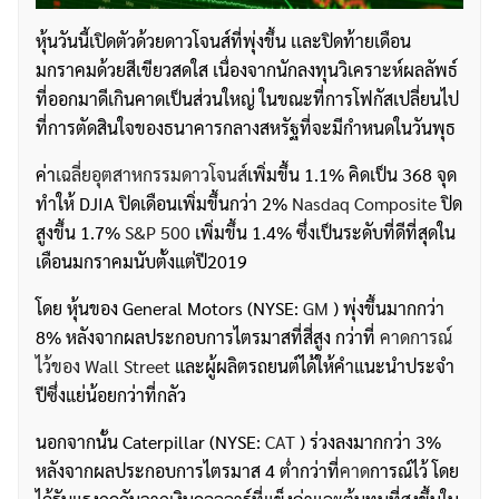
หุ้นวันนี้เปิดตัวด้วยดาวโจนส์ที่พุ่งขึ้น เเละปิดท้ายเดือน
มกราคมด้วยสีเขียวสดใส เนื่องจากนักลงทุนวิเคราะห์ผลลัพธ์
ที่ออกมาดีเกินคาดเป็นส่วนใหญ่ ในขณะที่การโฟกัสเปลี่ยนไป
ที่การตัดสินใจของธนาคารกลางสหรัฐที่จะมีกำหนดในวันพุธ
ค่า
เฉลี่ยอุตสาหกรรมดาวโจนส์
เพิ่มขึ้น 1.1% คิดเป็น 368 จุด
ทำให้ DJIA ปิดเดือนเพิ่มขึ้นกว่า 2%
Nasdaq Composite
ปิด
สูงขึ้น 1.7%
S&P 500
เพิ่มขึ้น 1.4% ซึ่งเป็นระดับที่ดีที่สุดใน
เดือนมกราคมนับตั้งแต่ปี2019
โดย หุ้นของ General Motors (NYSE:
GM
) พุ่งขึ้นมากกว่า
8% หลังจากผลประกอบการไตรมาสที่สี่สูง กว่าที่
คาดการณ์
ไว้ของ Wall Street
และผู้ผลิตรถยนต์ได้ให้คำแนะนำประจำ
ปีซึ่งแย่น้อยกว่าที่กลัว
นอกจากนั้น Caterpillar (NYSE:
CAT
) ร่วงลงมากกว่า 3%
หลังจากผลประกอบการไตรมาส 4 ต่ำกว่าที่
คาด
การณ์ไว้ โดย