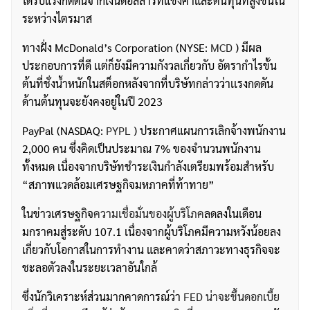
ได้รับแรงกดดันจากเงินดอลลาร์ที่แข็งค่าและต้นทุนที่สูงขึ้นใน
ระหว่างไตรมาส
ทางฝั่ง McDonald’s Corporation (NYSE:
MCD
) มีผล
ประกอบการที่ดี เเต่ก็ยังมีความกังวลเกี่ยวกับ อัตรากำไรขั้น
ต้นที่ชั่งน้ำหนักในสต็อกหลังจากที่บริษัทกล่าวว่าเเรงกดดัน
ด้านต้นทุนจะยังคงอยู่ในปี 2023
PayPal (NASDAQ:
PYPL
) ประกาศแผนการเลิกจ้างพนักงาน
2,000 คน ซึ่งคิดเป็นประมาณ 7% ของจำนวนพนักงาน
ทั้งหมด เนื่องจากบริษัทชำระเงินกำลังเตรียมพร้อมสำหรับ
“สภาพแวดล้อมเศรษฐกิจมหภาคที่ท้าทาย”
ในข่าวเศรษฐกิจ
ความเชื่อมั่นของผู้บริโภค
ลดลงในเดือน
มกราคมสู่ระดับ 107.1 เนื่องจากผู้บริโภคมีความหวังน้อยลง
เกี่ยวกับโอกาสในการทำงาน และคาดว่าสภาวะทางธุรกิจจะ
ชะลอตัวลงในระยะเวลาอันใกล้
ซึ่งนักวิเคราะห์ส่วนมากคาดการณ์ว่า
FED น่าจะขึ้นดอกเบี้ย