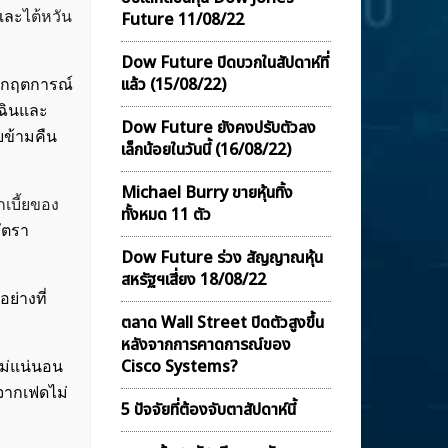
และ
ไต้หวัน
Future 11/08/22
Dow Future ปิดบวกในสัปดาห์ที่
เเล้ว (15/08/22)
าวิกฤตการณ์
เฉินและ
Dow Future ยังคงปรับตัวลง
ยข้ามคืน
เล็กน้อยในวันนี้ (16/08/22)
Michael Burry ขายหุ้นทิ้ง
กเบี้ยของ
ทั้งหมด 11 ตัว
ัตรา
Dow Future ร่วง สัญญาณหุ้น
สหรัฐฯเสี่ยง 18/08/22
ย่างที่
ตลาด Wall Street ปิดตัวสูงขึ้น
หลังจากการคาดการณ์ของ
Cisco Systems?
ไม่แน่นอน
งจากเฟดไม่
5 ปัจจัยที่ต้องจับตาสัปดาห์นี้