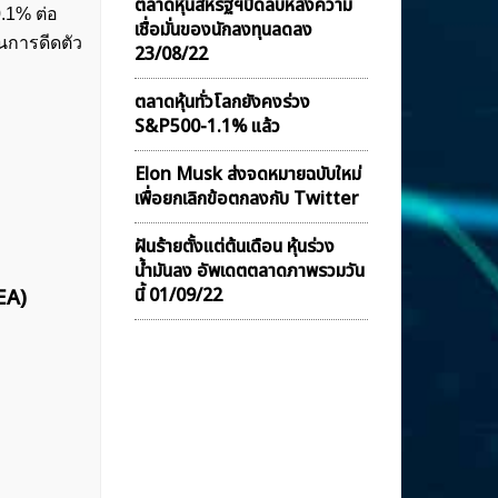
ตลาดหุ้นสหรัฐฯปิดลบหลังความ
0.1% ต่อ
เชื่อมั่นของนักลงทุนลดลง
นการดีดตัว
23/08/22
ตลาดหุ้นทั่วโลกยังคงร่วง
S&P500-1.1% แล้ว
Elon Musk ส่งจดหมายฉบับใหม่
เพื่อยกเลิกข้อตกลงกับ Twitter
ฝันร้ายตั้งแต่ต้นเดือน หุ้นร่วง
น้ำมันลง อัพเดตตลาดภาพรวมวัน
นี้ 01/09/22
EA)