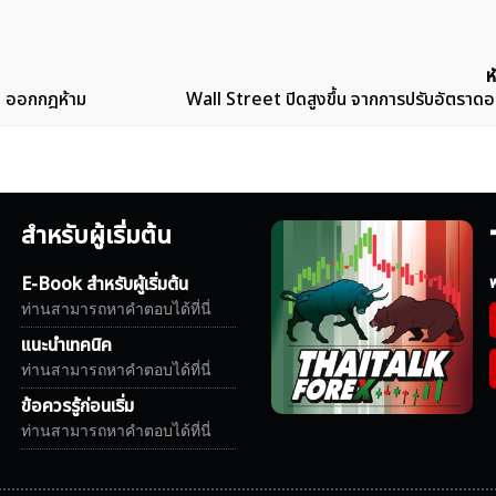
ห
US ออกกฎห้าม
Wall Street ปิดสูงขึ้น จากการปรับอัตราดอก
สำหรับผู้เริ่มต้น
E-Book สำหรับผู้เริ่มต้น
ฟ
ท่านสามารถหาคำตอบได้ที่นี่
แนะนำเทคนิค
ท่านสามารถหาคำตอบได้ที่นี่
ข้อควรรู้ก่อนเริ่ม
ท่านสามารถหาคำตอบได้ที่นี่