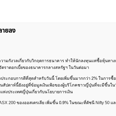
คลายลง
ความกังวลเกี่ยวกับวิกฤตการธนาคาร ทำให้นักลงทุนแห่ซื้อหุ้นทางกา
องอัตราดอกเบี้ยของธนาคารกลางสหรัฐฯ ในวันต่อมา
มีผลประกอบการดีที่สุดสำหรับวันนี้ โดยเพิ่มขึ้นมากกว่า 2% ในการซ
ัปดาห์นี้ยังอยู่ที่ข้อมูลเงินเฟ้อของผู้บริโภคชาวญี่ปุ่นที่จะมีขึ้นในวั
แห่งประเทศญี่ปุ่นเกี่ยวกับนโยบายการเงิน
ASX 200
ของออสเตรเลีย เพิ่มขึ้น 0.9% ในขณะที่ดัชนี
Nifty 50
แล