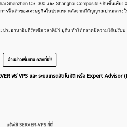
hai Shenzhen CSI 300
และ
Shanghai Composite
ขยับขึ้นเพียง 
กับการฟื้นตัวของเศรษฐกิจในประเทศ หลังจากมีสัญญาณปานกลางใ
ะประธานาธิบดีรัสเซีย วลาดิมีร์ ปูติน ทำให้ตลาดมีความได้เปรียบ
อ่านข่าวเพิ่มเติม คลิกที่นี่!!
ERVER ฟรี VPS และ ระบบเทรดอัตโนมัติ หรือ Expert Advisor (
แจ้งใช้ SERVER-VPS ที่นี่