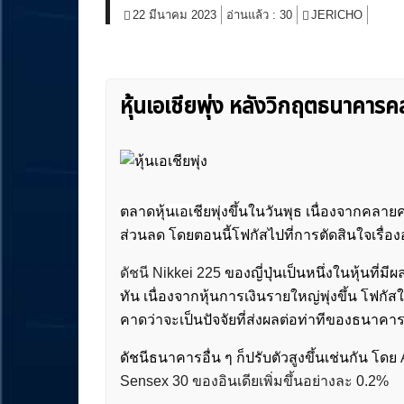
22 มีนาคม 2023
อ่านแล้ว :
30
JERICHO
หุ้นเอเชียพุ่ง หลังวิกฤตธนาคาร
ตลาด
หุ้นเอเชียพุ่ง
ขึ้นในวันพุธ เนื่องจากคลาย
ส่วนลด โดยตอนนี้โฟกัสไปที่การตัดสินใจเรื่
ดัชนี Nikkei 225
ของญี่ปุ่นเป็นหนึ่งในหุ้นที่
ทัน เนื่องจากหุ้นการเงินรายใหญ่พุ่งขึ้น โฟกัสในส
คาดว่าจะเป็นปัจจัยที่ส่งผลต่อท่าทีของธนาคาร
ดัชนีธนาคารอื่น ๆ ก็ปรับตัวสูงขึ้นเช่นกัน โดย
Sensex 30 ของอินเดียเพิ่มขึ้นอย่างละ 0.2%