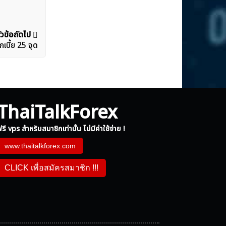
ัวข้อถัดไป
เบี้ย 25 จุด
ThaiTalkForex
รี vps สำหรับสมาชิกเท่านั้น ไม่มีค่าใช้จ่าย !
www.thaitalkforex.com
CLICK เพื่อสมัครสมาชิก !!!