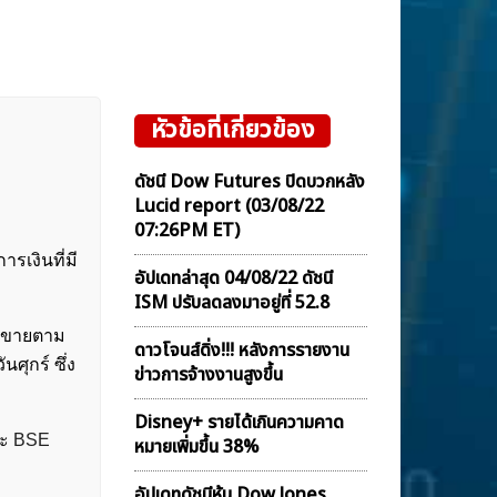
หัวข้อที่เกี่ยวข้อง
ดัชนี Dow Futures ปิดบวกหลัง
Lucid report (03/08/22
07:26PM ET)
รเงินที่มี
อัปเดทล่าสุด 04/08/22 ดัชนี
ISM ปรับลดลงมาอยู่ที่ 52.8
ื้อขายตาม
ดาวโจนส์ดิ่ง!!! หลังการรายงาน
นศุกร์ ซึ่ง
ข่าวการจ้างงานสูงขึ้น
Disney+ รายได้เกินความคาด
ะ
BSE
หมายเพิ่มขึ้น 38%
อัปเดทดัชนีหุ้น Dow Jones