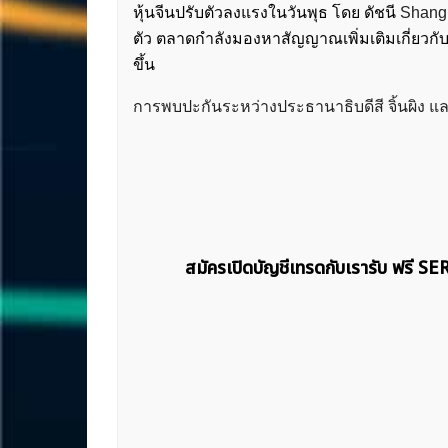
หุ้นจีนปรับตัวลงแรงในวันพุธ โดย ดัชนี
Shang
ตัว ตลาดกำลังมองหาสัญญาณเพิ่มเติมเกี่ยว
ขึ้น
การพบปะกันระหว่างประธานาธิบดีสี จิ้นผิง แล
สมัครเปิดบัญชีเทรดกับเรารับ ฟรี S