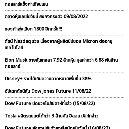
ดอลลาร์แข็งค่าเทียบเยน
ตลาดหุ้นเอเชียวันนี้ ยังคงทรงตัว 09/08/2022
ทองคำพุ่งเฉียด 1800 อีกครั้ง!!!
ดัชนี Nasdaq ร่วง เนื่องจากผู้ผลิตชิปของ Micron ต่ออายุ
เทคโนโลยี
Elon Musk ขายหุ้นเทสลา 7.92 ล้านหุ้น มูลค่ากว่า 6.88 พันล้าน
ดอลลาร์
Disney+ รายได้เกินความคาดหมายเพิ่มขึ้น 38%
อัปเดทดัชนีหุ้น Dow Jones Future 11/08/22
Dow Future ปิดบวกในสัปดาห์ที่เเล้ว (15/08/22)
Tesla ผลิตรถยนต์ได้กว่า 3 ล้านคัน อีลอน มัสก์กล่าว
Dow Future ยังคงปรับตัวลงเล็กน้อยในวันนี้ (16/08/22)