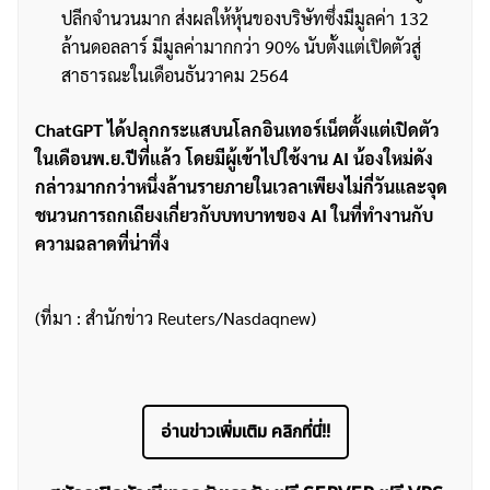
ปลีกจำนวนมาก ส่งผลให้หุ้นของบริษัทซึ่งมีมูลค่า 132
ล้านดอลลาร์ มีมูลค่ามากกว่า 90% นับตั้งแต่เปิดตัวสู่
สาธารณะในเดือนธันวาคม 2564
ChatGPT ได้ปลุกกระแสบนโลกอินเทอร์เน็ตตั้งแต่เปิดตัว
ในเดือนพ.ย.ปีที่แล้ว โดยมีผู้เข้าไปใช้งาน AI น้องใหม่ดัง
กล่าวมากกว่าหนึ่งล้านรายภายในเวลาเพียงไม่กี่วันและจุด
ชนวนการถกเถียงเกี่ยวกับบทบาทของ AI ในที่ทำงานกับ
ความฉลาดที่น่าทึ่ง
(ที่มา : สำนักข่าว Reuters/Nasdaqnew)
อ่านข่าวเพิ่มเติม คลิกที่นี่!!