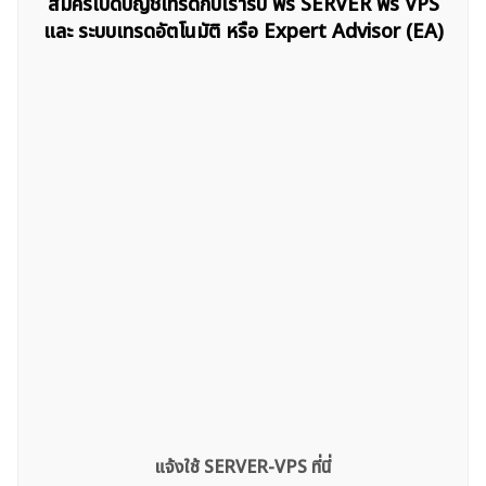
สมัครเปิดบัญชีเทรดกับเรารับ ฟรี SERVER ฟรี VPS
ค้นหา
สำหรับ:
และ ระบบเทรดอัตโนมัติ หรือ Expert Advisor (EA)
แจ้งใช้ SERVER-VPS ที่นี่