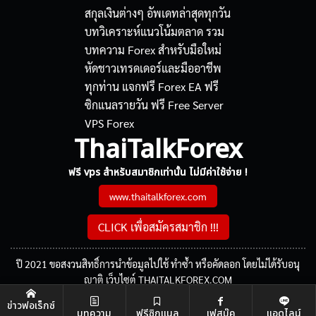
ThaiTalkForex
ฟรี vps สำหรับสมาชิกเท่านั้น ไม่มีค่าใช้จ่าย !
www.thaitalkforex.com
CLICK เพื่อสมัครสมาชิก !!!
ปี 2021 ขอสงวนสิทธิ์การนำข้อมูลไปใช้ ทำซ้ำ หรือคัดลอก โดยไม่ได้รับอนุ
ญาติ เว็บไซต์ THAITALKFOREX.COM
ข่าวฟอเร็กซ์
บทความ
ฟรีซิกแนล
เฟสบุ๊ค
แอดไลน์