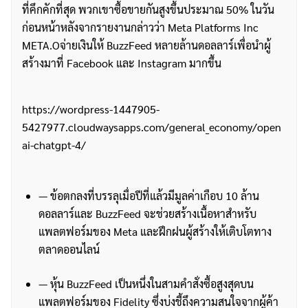
ที่คึกคักที่สุด พวกเขาซื้อขายกันสูงขึ้นประมาณ 50% ในวัน
ก่อนหน้าหลังจากรายงานกล่าวว่า Meta Platforms Inc
META.Oจ่ายเงินให้ BuzzFeed หลายล้านดอลลาร์เพื่อนำผู้
สร้างมาที่ Facebook และ Instagram มากขึ้น
https://wordpress-1447905-
5427977.cloudwaysapps.com/general_economy/open
ai-chatgpt-4/
— ข้อตกลงที่บรรลุเมื่อปีที่แล้วมีมูลค่าเกือบ 10 ล้าน
ดอลลาร์และ BuzzFeed จะช่วยสร้างเนื้อหาสำหรับ
แพลตฟอร์มของ Meta และฝึกฝนผู้สร้างให้เติบโตทาง
ตลาดออนไลน์
— หุ้น BuzzFeed เป็นหนึ่งในสามคำสั่งซื้อสูงสุดบน
แพลตฟอร์มของ Fidelity ซึ่งบ่งชี้ถึงความสนใจจากผู้ค้า