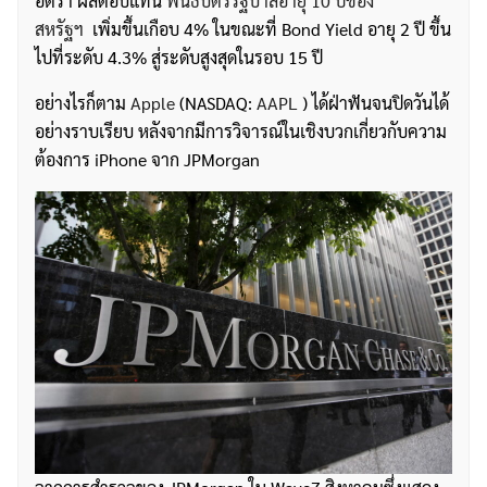
อัตรา ผลตอบแทน
พันธบัตรรัฐบาลอายุ 10 ปีของ
สหรัฐฯ
เพิ่มขึ้นเกือบ 4% ในขณะที่ Bond Yield อายุ 2 ปี ขึ้น
ไปที่ระดับ 4.3% สู่ระดับสูงสุดในรอบ 15 ปี
อย่างไรก็ตาม
Apple
(NASDAQ:
AAPL
) ได้ฝ่าฟันจนปิดวันได้
อย่างราบเรียบ หลังจากมีการวิจารณ์ในเชิงบวกเกี่ยวกับความ
ต้องการ iPhone จาก JPMorgan