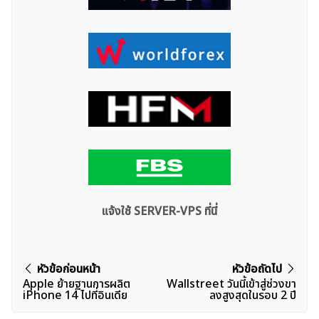
แจ้งใช้ SERVER-VPS ที่นี่
แนะแนว
หัวข้อก่อนหน้า
หัวข้อถัดไป
Apple ย้ายฐานการผลิต
Wallstreet วันนี้เข้าสู่ช่วงขา
เรื่อง
iPhone 14 ไปที่อินเดีย
ลงสูงสุดในรอบ 2 ปี