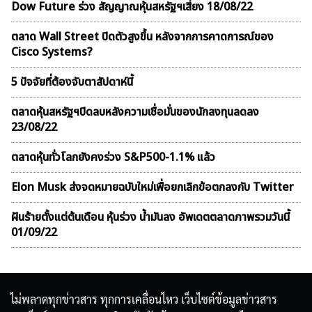
Dow Future ร่วง สัญญาณหุ้นสหรัฐฯเสี่ยง 18/08/22
ตลาด Wall Street ปิดตัวสูงขึ้น หลังจากการคาดการณ์ของ
Cisco Systems?
5 ปัจจัยที่ต้องจับตาสัปดาห์นี้
ตลาดหุ้นสหรัฐฯปิดลบหลังความเชื่อมั่นของนักลงทุนลดลง
23/08/22
ตลาดหุ้นทั่วโลกยังคงร่วง S&P500-1.1% แล้ว
Elon Musk ส่งจดหมายฉบับใหม่เพื่อยกเลิกข้อตกลงกับ Twitter
ฝันร้ายตั้งแต่ต้นเดือน หุ้นร่วง น้ำมันลง อัพเดตตลาดภาพรวมวันนี้
01/09/22
ไม่พลาดทุกข่าวสาร ทุกการเคลื่อนไหว เว็บไซต์ข้อมูลข่าวสาร