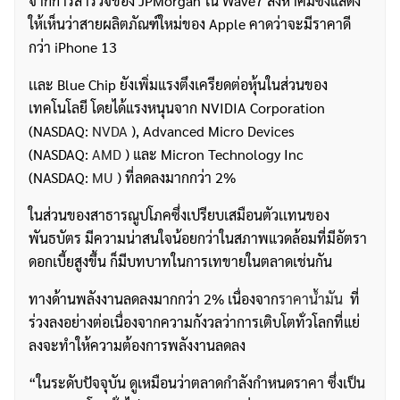
จากการสำรวจของ JPMorgan ใน Wave7 สิงหาคมซึ่งแสดง
ให้เห็นว่าสายผลิตภัณฑ์ใหม่ของ Apple คาดว่าจะมีราคาดี
กว่า iPhone 13
เเละ Blue Chip ยังเพิ่มแรงตึงเครียดต่อหุ้นในส่วนของ
เทคโนโลยี โดยได้แรงหนุนจาก NVIDIA Corporation
(NASDAQ:
NVDA
), Advanced Micro Devices
(NASDAQ:
AMD
) และ Micron Technology Inc
(NASDAQ:
MU
) ที่ลดลงมากกว่า 2%
ในส่วนของสาธารณูปโภคซึ่งเปรียบเสมือนตัวเเทนของ
พันธบัตร มีความน่าสนใจน้อยกว่าในสภาพแวดล้อมที่มีอัตรา
ดอกเบี้ยสูงขึ้น ก็มีบทบาทในการเทขายในตลาดเช่นกัน
ทางด้านพลังงานลดลงมากกว่า 2% เนื่องจาก
ราคาน้ำมัน
ที่
ร่วงลงอย่างต่อเนื่องจากความกังวลว่าการเติบโตทั่วโลกที่แย่
ลงจะทำให้ความต้องการพลังงานลดลง
“ในระดับปัจจุบัน ดูเหมือนว่าตลาดกำลังกำหนดราคา ซึ่งเป็น