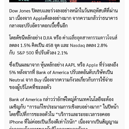
Dow Jones ปิดลบเเละร่วงลงอย่างหนักในวันพฤหัสบดีที่ผ่าน
มา เนื่องจาก Appleดิ่งลงอย่างมาก จากความกลัวว่าธนาคาร
กลางจะปรับอัตราดอกเบี้ยขึ้นอีก
โดยดัชนีหลักอย่าง DJIA หรือ ค่า
เฉลี่ยอุตสาหกรรมดาวโจนส์
ลดลง 1.5% คิดเป็น 458 จุด เเละ
Nasdaq
ลดลง 2.8%
กับ
S&P 500
ที่ปรับตัวลง 2.1%
ซึ่งเป็นผลมาจาก หุ้นหลักอย่าง AAPL หรือ
Apple
ที่ร่วงลงถึง
5% หลังจากที่ Bank of America ปรับลดอันดับบริษัทเป็น
Neutral จาก Buy เนื่องจากความกังวลเกี่ยวกับการใช้จ่าย
ของผู้บริโภคที่ชะลอตัว
Bank of America กล่าวว่ายักษ์ใหญ่ด้านเทคโนโลยีจะต้อง
เผชิญกับ “การแก้ไขประมาณการเชิงลบอย่างมาก” ในปีหน้า
โดยชี้ไปที่การชะลอตัวใน “บริการและระยะเวลารอคอย
iPhone ที่ไม่ค่อยเป็นเรื่องดีเท่าไรนัก” เนื่องจากเป็นสัญญาณ