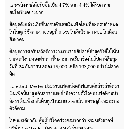
และพลังงานได้ปรับขึ้นเป็น 4.7% จาก 4.4% ได้รับความ
สนใจเป็นอย่างมาก
ข้อมูลดังกล่าวเกิดขึ้นก่อนตัวเลขเงินเฟ้อใหม่ที่จะครบกำหนด
ในวันศุกร์ซึ่งคาดว่าจะอยู่ที่ 0.5% ในดัชนีราคา PCE ในเดือน
สิงหาคม
ข้อมูลการขอรับสวัสดิการว่างงาน
รายสัปดาห์ล่าสุดยังชี้ให้เห็น
ว่าเฟดมีงานต้องทำมากขึ้นตามการเรียกร้องในสัปดาห์สิ้นสุด
วันที่ 24 กันยายน ลดลง 16,000 เหลือ 193,000 อย่างไม่คาด
คิด
Loretta J. Mester ประธานเฟดแห่งคลีฟแลนด์กล่าวว่าอัตรา
เงินเฟ้อนั้น ‘สูงเกินควร’ และย้ำถึงความตั้งใจของเฟดที่จะนำ
อัตราเงินเฟ้อ
กลับคืนสู่เป้าหมาย 2% แม้ว่าเศรษฐกิจจะชะลอ
ตัวก็ตาม
ในขณะเดียวกัน หุ้นผู้บริโภคร่วงลงมากกว่า 3% หลังจากที่
บริษัท CarMax Inc (NYSE: KMX) ร่วงลง 24%