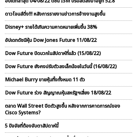
อัปเดทล่าสุด 04/08/22 ดัชนี ISM ปรับลดลงมาอยู่ที่ 52.8
ดาวโจนส์ดิ่ง!!! หลังการรายงานข่าวการจ้างงานสูงขึ้น
Disney+ รายได้เกินความคาดหมายเพิ่มขึ้น 38%
อัปเดทดัชนีหุ้น Dow Jones Future 11/08/22
Dow Future ปิดบวกในสัปดาห์ที่เเล้ว (15/08/22)
Dow Future ยังคงปรับตัวลงเล็กน้อยในวันนี้ (16/08/22)
Michael Burry ขายหุ้นทิ้งทั้งหมด 11 ตัว
Dow Future ร่วง สัญญาณหุ้นสหรัฐฯเสี่ยง 18/08/22
ตลาด Wall Street ปิดตัวสูงขึ้น หลังจากการคาดการณ์ของ
Cisco Systems?
5 ปัจจัยที่ต้องจับตาสัปดาห์นี้