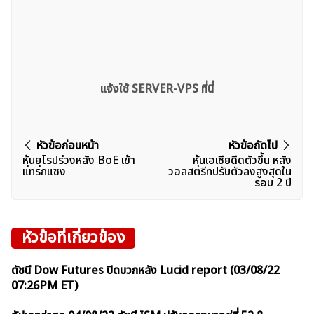
แจ้งใช้ SERVER-VPS ที่นี่
แนะแนว
หัวข้อก่อนหน้า
หัวข้อถัดไป
หุ้นยุโรปร่วงหลัง BoE เข้า
หุ้นเอเชียดีดตัวขึ้น หลัง
เรื่อง
แทรกแซง
วอลสตรีทปรับตัวลงสูงสุดใน
รอบ 2 ปี
หัวข้อที่เกี่ยวข้อง
ดัชนี Dow Futures ปิดบวกหลัง Lucid report (03/08/22
07:26PM ET)