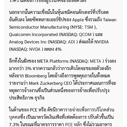
ว่าความต้องการของผู้บริโภคจะชะลอตัวลง
นอกจากนั้นความเชื่อมั่นในหุ้นเซมิคอนดักเตอร์ที่ปรับลด
อันดับลง โดยซัพพลายเออร์ชิปของ Apple ซึ่งรวมถึง Taiwan
Semiconductor Manufacturing (NYSE:
TSM
),
Qualcomm Incorporated (NASDAQ:
QCOM
) และ
Analog Devices Inc (NASDAQ:
ADI
) ส่งผลให้ NVIDIA
(NASDAQ:
NVDA
) ลดลง 4%
อีกทั้งในฝั่งของ META Platforms (NASDAQ:
META
) ร่วงลง
มากกว่า 3% จากความกลัวว่าการเติบโตจะชะลอตัวลงอีก
หลังจาก Bloomberg โดยอ้างถึงการพูดคุยภายในทั้งหมด
รายงานว่า Mark Zuckerberg CEO ได้ประกาศแผนการที่จะ
หยุดการจ้างงานซึ่งเป็นส่วนหนึ่งของการย้ายเพื่อปรับปรุง
ประสิทธิภาพ ธุรกิจ
ในด้านของ PCE หรือ ดัชนีราคา
รายจ่ายเพื่อการบริโภคส่วน
บุคคล
ซึ่ง เป็นมาตรวัดเงินเฟ้อที่เฟดต้องการ ปรับตัวขึ้นเป็น
7.3% ในขณะที่มาตรการราคา
PCE หลัก
ซึ่งไม่รวมอาหาร