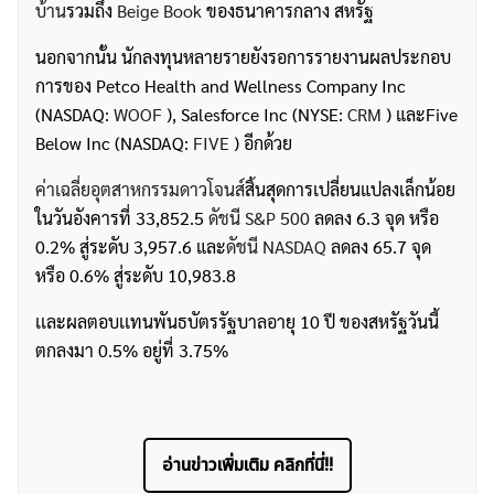
บ้าน
รวมถึง
Beige Book
ของธนาคารกลาง สหรัฐ
นอกจากนั้น นักลงทุนหลายรายยังรอการรายงานผลประกอบ
การของ Petco Health and Wellness Company Inc
(NASDAQ:
WOOF
), Salesforce Inc (NYSE:
CRM
) และFive
Below Inc (NASDAQ:
FIVE
) อีกด้วย
ค่าเฉลี่ยอุตสาหกรรมดาวโจนส์
สิ้นสุดการเปลี่ยนแปลงเล็กน้อย
ในวันอังคารที่ 33,852.5
ดัชนี S&P 500
ลดลง 6.3 จุด หรือ
0.2% สู่ระดับ 3,957.6 และ
ดัชนี NASDAQ
ลดลง 65.7 จุด
หรือ 0.6% สู่ระดับ 10,983.8
เเละผลตอบเเทนพันธบัตรรัฐบาลอายุ 10 ปี ของสหรัฐวันนี้
ตกลงมา 0.5% อยู่ที่ 3.75%
อ่านข่าวเพิ่มเติม คลิกที่นี่!!