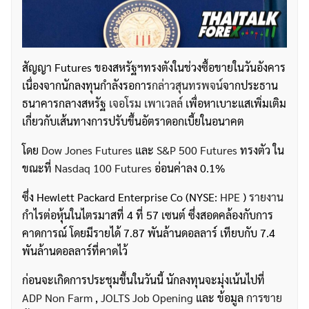
สัญญา Futures ของสหรัฐฯทรงตังในช่วงซื้อขายในวันอังคาร
เนื่องจากนักลงทุนกำลังรอการ
กล่าวสุนทรพจน์
จากประธาน
ธนาคารกลางสหรัฐ
เจอโรม เพาเวลล์
เพื่อหาเบาะแสเพิ่มเติม
เกี่ยวกับเส้นทางการปรับขึ้นอัตราดอกเบี้ยในอนาคต
โดย
Dow Jones Futures
และ
S&P 500 Futures
ทรงตัว ใน
ขณะที่
Nasdaq 100 Futures
อ่อนค่าลง 0.1%
ซึ่ง Hewlett Packard Enterprise Co (NYSE:
HPE
)
รายงาน
กำไรต่อหุ้นในไตรมาสที่ 4 ที่ 57 เซนต์ ซึ่งสอดคล้องกับการ
คาดการณ์ โดยมีรายได้ 7.87 พันล้านดอลลาร์ เทียบกับ 7.4
พันล้านดอลลาร์ที่คาดไว้
ก่อนจะเกิดการประชุมขึ้นในวันนี้ นักลงทุนจะมุ่งเน้นไปที่
ADP Non Farm
,
JOLTS Job Opening
และ ข้อมูล
การขาย