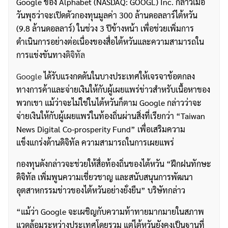
Google ของ Alphabet (NASDAQ: GOOGL) Inc. กล่าวเมื่อ
วันพุธว่าจะเปิดตัวกองทุนมูลค่า 300 ล้านดอลลาร์ไต้หวัน
(9.8 ล้านดอลลาร์) ในช่วง 3 ปีข้างหน้า เพื่อช่วยเพิ่มการ
ดำเนินการอย่างต่อเนื่องของสื่อไต้หวันและความสามารถใน
การแข่งขันทาง
ดิจิทัล
Google
ได้รับแรงกดดันในบางประเทศให้เจรจาข้อตกลง
ทางการค้าและจ่ายเงินให้กับผู้เผยแพร่ข่าวสำหรับเนื้อหาของ
พวกเขา แม้ว่าจะไม่ใช่ในไต้หวันก็ตาม Google กล่าวว่าจะ
จ่ายเงินให้กับผู้เผยแพร่ในท้องถิ่นผ่านสิ่งที่เรียกว่า “Taiwan
News Digital Co-prosperity Fund” เพื่อเสริมความ
แข็งแกร่งด้านดิจิทัล ความสามารถในการเผยแพร่
กองทุนดังกล่าวจะช่วยให้สื่อท้องถิ่นของไต้หวัน “ฝึกฝนทักษะ
ดิจิทัล เพิ่มพูนความเชี่ยวชาญ และสนับสนุนการพัฒนา
อุตสาหกรรมข่าวของไต้หวันอย่างยั่งยืน” บริษัทกล่าว
“แม้ว่า Google จะเผชิญกับความท้าทายมากมายในสภาพ
แวดล้อมระหว่างประเทศโดยรวม แต่ไต้หวันยังคงเป็นฐานที่