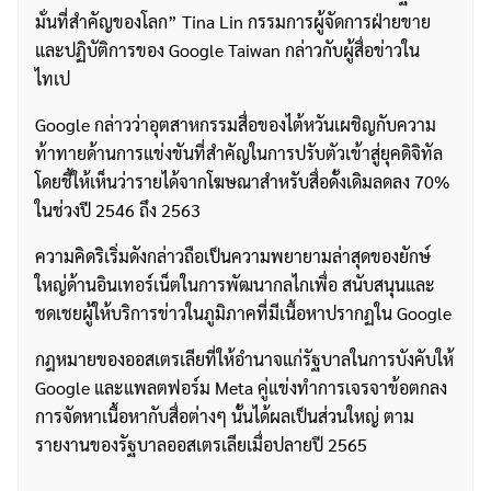
มั่นที่สำคัญของโลก” Tina Lin กรรมการผู้จัดการฝ่ายขาย
และปฏิบัติการของ Google Taiwan กล่าวกับผู้สื่อข่าวใน
ไทเป
Google กล่าวว่าอุตสาหกรรมสื่อของไต้หวันเผชิญกับความ
ท้าทายด้านการแข่งขันที่สำคัญในการปรับตัวเข้าสู่ยุคดิจิทัล
โดยชี้ให้เห็นว่ารายได้จากโฆษณาสำหรับสื่อดั้งเดิมลดลง 70%
ในช่วงปี 2546 ถึง 2563
ความคิดริเริ่มดังกล่าวถือเป็นความพยายามล่าสุดของยักษ์
ใหญ่ด้านอินเทอร์เน็ตในการพัฒนากลไกเพื่อ สนับสนุนและ
ชดเชยผู้ให้บริการข่าวในภูมิภาคที่มีเนื้อหาปรากฏใน Google
กฎหมายของออสเตรเลียที่ให้อำนาจแก่รัฐบาลในการบังคับให้
Google และแพลตฟอร์ม Meta คู่แข่งทำการเจรจาข้อตกลง
การจัดหาเนื้อหากับสื่อต่างๆ นั้นได้ผลเป็นส่วนใหญ่ ตาม
รายงานของรัฐบาลออสเตรเลียเมื่อปลายปี 2565