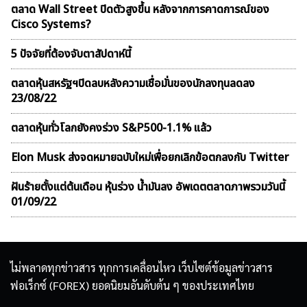
ตลาด Wall Street ปิดตัวสูงขึ้น หลังจากการคาดการณ์ของ
Cisco Systems?
5 ปัจจัยที่ต้องจับตาสัปดาห์นี้
ตลาดหุ้นสหรัฐฯปิดลบหลังความเชื่อมั่นของนักลงทุนลดลง
23/08/22
ตลาดหุ้นทั่วโลกยังคงร่วง S&P500-1.1% แล้ว
Elon Musk ส่งจดหมายฉบับใหม่เพื่อยกเลิกข้อตกลงกับ Twitter
ฝันร้ายตั้งแต่ต้นเดือน หุ้นร่วง น้ำมันลง อัพเดตตลาดภาพรวมวันนี้
01/09/22
ไม่พลาดทุกข่าวสาร ทุกการเคลื่อนไหว เว็บไซต์ข้อมูลข่าวสาร
ฟอเร็กซ์ (FOREX) ยอดนิยมอันดับต้น ๆ ของประเทศไทย