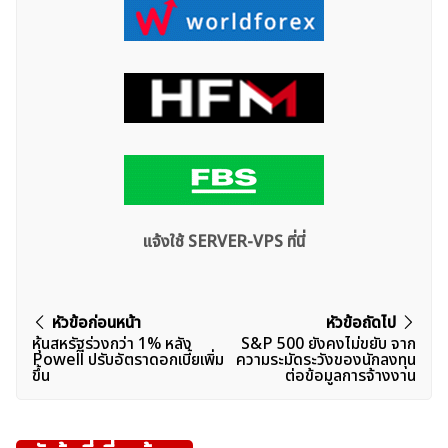
แจ้งใช้ SERVER-VPS ที่นี่
แนะแนว
หัวข้อก่อนหน้า
หัวข้อถัดไป
หุ้นสหรัฐร่วงกว่า 1% หลัง
S&P 500 ยังคงไม่ขยับ จาก
เรื่อง
Powell ปรับอัตราดอกเบี้ยเพิ่ม
ความระมัดระวังของนักลงทุน
ขึ้น
ต่อข้อมูลการจ้างงาน