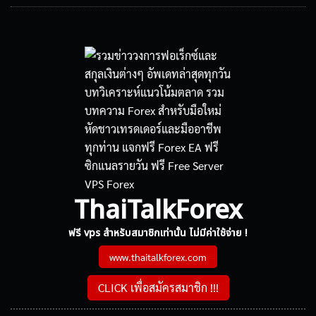
ThaiTalkForex
ฟรี vps สำหรับสมาชิกเท่านั้น ไม่มีค่าใช้จ่าย !
www.thaitalkforex.com
CLICK เพื่อสมัครสมาชิก !!!