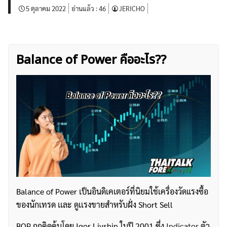
5 ตุลาคม 2022
อ่านแล้ว :
46
JERICHO
Balance of Power คืออะไร??
Balance of Power เป็นอินดิเคเตอร์ที่นิยมใช้เครื่องวัดแรงซื้อ
ของนักเทรด เเละ ดูเเรงขายสำหรับฝั่ง Short Sell
BOP ถูกคิดค้นโดย Igor Livshin ในปี 2001 ซึ่ง
Indicator
ตัว