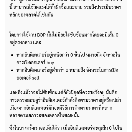
นี้ สามารถใช้วัดเเรงได้ทั้งฝั่งซื้อเเละขาย รวมถึงประเมินราคา
หลักของตลาดได้เช่นกัน
โดยการใช้งาน BOP นั้นไม่มีอะไรซับซ้อนมากโดยจะมีเส้น 0
อยู่ตรงกลาง เเละ
หากอินดิเคเตอร์อยู่เหนือกว่า 0 ขึ้นไป หมายถึง จังหวะใน
การเปิดออเดอร์
buy
หากอินดิเคเตอร์อยู่ต่ำกว่า 0 หมายถึง จังหวะในการเปิด
ออเดอร์
sell
เเละถึงเเม้ว่าจะไม่ซับซ้อนเเต่ก็ยังมีจุดที่ควรระวังอยู่ นั่นคือ
การตรวจสอบดูว่าอินดิเคเตอร์กำลังติดตามราคาอยู่หรือเปล่า
เนื่องจากอินดิเคเตอร์มักจะมีวิธีการติดตามราคาที่หลาก
หลายตามสภาวะของตลาดในขณะนั้น
ซึ่งในบางครั้งเราจะเห็นได้ว่า เมื่ออินดิเคเตอร์ทะลุเส้น 0 ไปใน