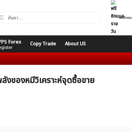
้นหา
ฟรีซิกแน
ำหรับ:
คอร์ส
รวมคำศัพท์
รวมคำศัพท์
 VPS Forex
Copy Trade
About US
Expert
Indicators
ทั่วไป
egister
งของหมีวิเคราะห์จุดซื้อขาย