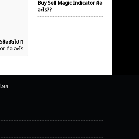
Buy Sell Magic Indicator คือ
อะไร??
ัวข้อถัดไป
or คือ อะไร
ศไทย