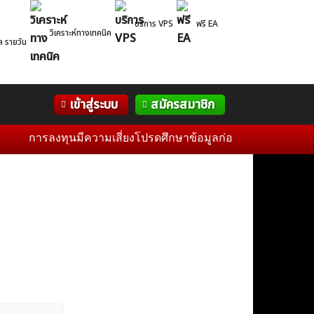
บริการ VPS
ฟรี EA
วิเคราะห์ทางเทคนิค
ล รายวัน
Correlation
WelTrade
กิจกรรม
เข้าสู่ระบบ
สมัครสมาชิก
Table
ฟอรั่ม
การลงทุนมีความเสี่ยงโปรดศึกษาข้อมูลก่อนการตัดสินใจลงทุน แล