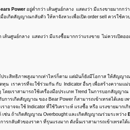
ears Power
อยู่ต่ำกว่า เส้นศูนย์กลาง แสดงว่า มีแรงขายมากกว่า
่อเกิดสัญญาณกลับตัว ให้หาจังหวะเพื่อเปิด order sell ควรใช้ควบค
า เส้นศูนย์กลาง แสดงว่า มีแรงซื้อมากกว่าแรงขาย ไม่ควรเปิดออเ
ค้นหา
สำหรับ:
ีประสิทธิภาพสูงมากเท่าไหร่ก็ตาม แต่มันก็ยังมีโอกาส ให้สัญญา
ขาดทุน เราควรที่จะใช้ร่วมกัน กับ Indicator อื่นๆ เพื่อสร้างความแ
 โดยเราสามารถใช้เครื่องมือประเภท Trend ในการบอกสัญญาณ เ
กับการเกิดสัญญาณ ของ Bear Power ก็สามารถเข้าเทรดได้เลย เพ
ราอาจจะใช้ Indicator ที่ใช้วิเคราะห์ แรงซื้อ หรือ แรงขายมากเกิ
ด้ เช่น ถ้าเกิดสัญญาณ Overbought และเกิดสัญญาณร่วมระหว่าง
ด การกลับตัวของราคา ที่รุนแรงมาก ดังนั้นเราสามารถเข้าเทรดได