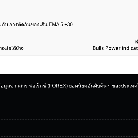
มกับ การตัดกันของเส้น EMA 5 +30
ห
อะไรได้บ้าง
Bulls Power indicat
ข้อมูลข่าวสาร ฟอเร็กซ์ (FOREX) ยอดนิยมอันดับต้น ๆ ของประเท