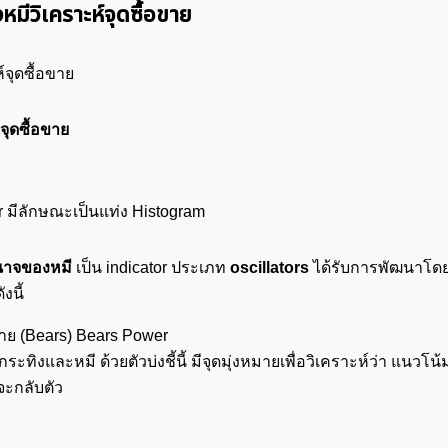
ีวิเคราะห์จุดซื้อขาย
จุดซื้อขาย
 มีลักษณะเป็นแท่ง Histogram
นาจของหมี
เป็น indicator ประเภท
oscillators
ได้รับการพัฒนาโด
งนี้
ขาย (Bears) Bears Power
งและหมี ด้วยตัวบ่งชี้นี้ มีจุดมุ่งหมายเพื่อวิเคราะห์ว่า แนวโ
จะกลับตัว