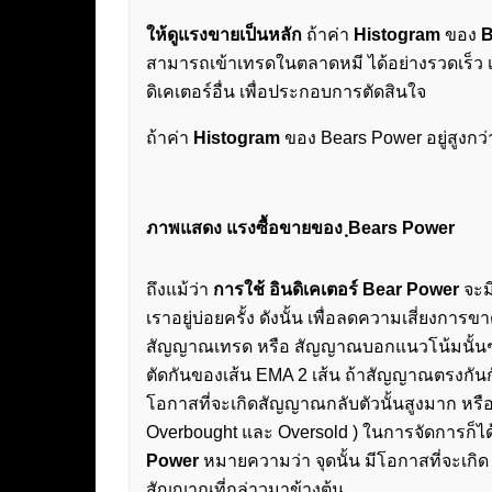
ให้ดูแรงขายเป็นหลัก
ถ้าค่า
Histogram
ของ
B
สามารถเข้าเทรดในตลาดหมี ได้อย่างรวดเร็ว เมื
ดิเคเตอร์อื่น เพื่อประกอบการตัดสินใจ
ถ้าค่า
Histogram
ของ Bears Power อยู่สูงกว่
ภาพแสดง แรงซื้อขายของ ฺBears Power
ถึงแม้ว่า
การใช้ อินดิเคเตอร์ Bear Power
จะม
เราอยู่บ่อยครั้ง ดังนั้น เพื่อลดความเสี่ยงการ
สัญญาณเทรด หรือ สัญญาณบอกแนวโน้มนั้นๆ
ตัดกันของเส้น EMA 2 เส้น ถ้าสัญญาณตรงกัน
โอกาสที่จะเกิดสัญญาณกลับตัวนั้นสูงมาก หรือเ
Overbought และ Oversold ) ในการจัดการก็ไ
Power
หมายความว่า จุดนั้น มีโอกาสที่จะเกิ
สัญญาณที่กล่าวมาข้างต้น