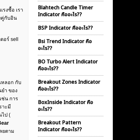
Blahtech Candle Timer
แรงซื้อ เรา
Indicator คืออะไร??
ู่กับอิน
BSP Indicator คืออะไร??
ดอร์ sell
Bsi Trend Indicator คือ
อะไร??
BO Turbo Alert Indicator
คืออะไร??
Breakout Zones Indicator
ณหลอก กับ
คืออะไร??
ม่นยำ ของ
ช่น การ
BoxInside Indicator คือ
ราะมี
อะไร??
นไป (
Breakout Pattern
Bear
Indicator คืออะไร??
้เลยตาม