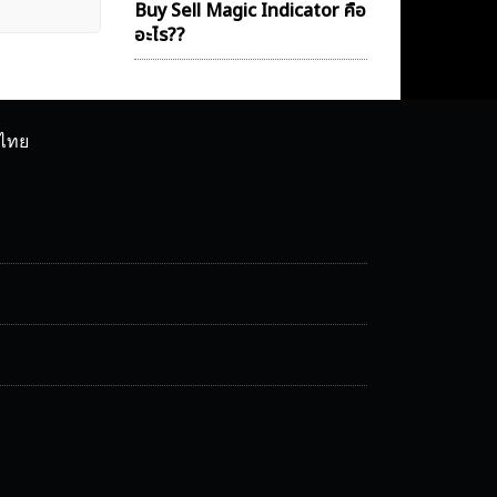
Buy Sell Magic Indicator คือ
อะไร??
ศไทย