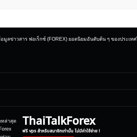
ข้อมูลข่าวสาร ฟอเร็กซ์ (FOREX) ยอดนิยมอันดับต้น ๆ ของประเท
ThaiTalkForex
ฟรี vps สำหรับสมาชิกเท่านั้น ไม่มีค่าใช้จ่าย !