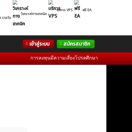
บริการ VPS
ฟรี EA
วิเคราะห์ทางเทคนิค
ล รายวัน
Correlation
WelTrade
กิจกรรม
เข้าสู่ระบบ
สมัครสมาชิก
Table
ฟอรั่ม
การลงทุนมีความเสี่ยงโปรดศึกษาข้อมูลก่อนการตัดสินใ