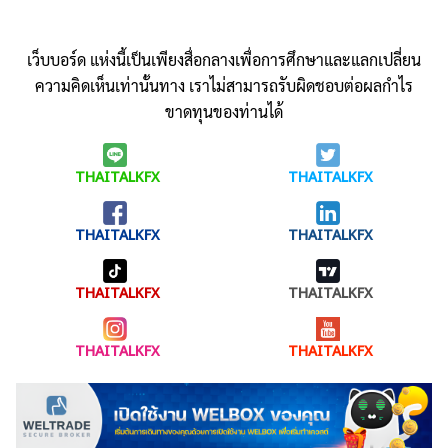
เว็บบอร์ด แห่งนี้เป็นเพียงสื่อกลางเพื่อการศึกษาและแลกเปลี่ยน
ความคิดเห็นเท่านั้นทาง เราไม่สามารถรับผิดชอบต่อผลกำไร
ขาดทุนของท่านได้
THAITALKFX
THAITALKFX
THAITALKFX
THAITALKFX
THAITALKFX
THAITALKFX
THAITALKFX
THAITALKFX