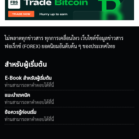
กองทุน Forex
ฟรี EA
ไม่พลาดทุกข่าวสาร ทุกการเคลื่อนไหว เว็บไซต์ข้อมูลข่าวสาร
ฟอเร็กซ์ (FOREX) ยอดนิยมอันดับต้น ๆ ของประเทศไทย
สำหรับผู้เริ่มต้น
E-Book สำหรับผู้เริ่มต้น
ท่านสามารถหาคำตอบได้ที่นี่
แนะนำเทคนิค
ท่านสามารถหาคำตอบได้ที่นี่
ข้อควรรู้ก่อนเริ่ม
ท่านสามารถหาคำตอบได้ที่นี่