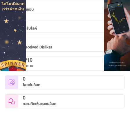
0
ค้นหา
ชื่นชอบ
สำหรับ:
0
ได้รับไลค์
0
Received Dislikes
0/10
คะแนน
0
โพสต์บล็อก
0
ความคิดเห็นของบล็อก