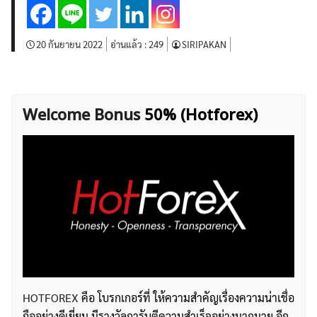
บทวิเคราะห์
เศรษฐกิจทั่วไป
ดัชนี-หุ้น
พันธบัตร
สินค้าโภคภัณฑ์
โบรกเกอร์ FX
โปรโมชั่น Forex
20 กันยายน 2022
อ่านแล้ว :
249
SIRIPAKAN
กองทุน Forex
ฟรี EA
Welcome Bonus
50% (Hotforex)
HOTFOREX
คือ โบรกเกอร์ที่ ให้ความสำคัญเรื่องความน่าเชื่อ
ถืออย่างดีเยี่ยม มีรางวัลการันตีความสำเร็จอย่างมากมาย อีก