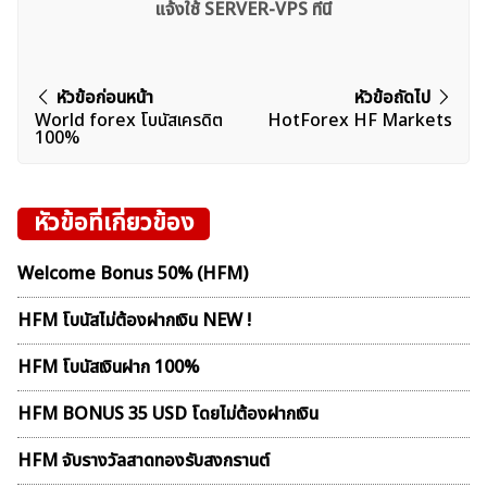
แจ้งใช้ SERVER-VPS ที่นี่
แนะแนว
หัวข้อก่อนหน้า
หัวข้อถัดไป
World forex โบนัสเครดิต
HotForex HF Markets
เรื่อง
100%
หัวข้อที่เกี่ยวข้อง
Welcome Bonus 50% (HFM)
HFM โบนัสไม่ต้องฝากเงิน NEW !
HFM โบนัสเงินฝาก 100%
HFM BONUS 35 USD โดยไม่ต้องฝากเงิน
HFM จับรางวัลสาดทองรับสงกรานต์