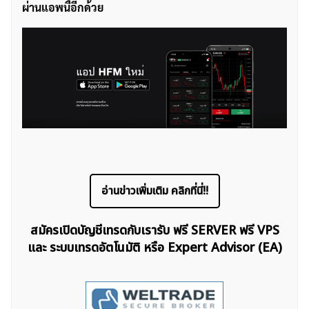
ผ่านแอพนี้อีกด้วย
ค้นหา
สำหรับ:
อ่านข่าวเพิ่มเติม คลิกที่นี่!!
สมัครเปิดบัญชีเทรดกับเรารับ ฟรี SERVER ฟรี VPS
และ ระบบเทรดอัตโนมัติ หรือ Expert Advisor (EA)