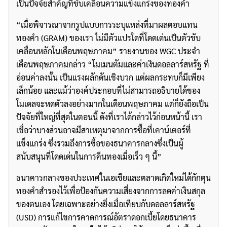
เป็นปัจจัยสำคัญที่ขับเคลื่อนความแข็งแกร่งของทองคำ
“เมื่อพิจารณาจากรูปแบบการระบุแหล่งที่มาผลตอบแทน
ทองคำ (GRAM) ของเรา ไม่มีตัวแปรใดที่โดดเด่นเป็นตัวขับ
เคลื่อนหลักในเดือนพฤษภาคม” รายงานของ WGC ประจำ
เดือนพฤษภาคมกล่าว “โมเมนตัมและค่าเงินดอลลาร์สหรัฐ ที่
อ่อนค่าลงนั้น เป็นแรงผลักดันเชิงบวก แต่ผลกระทบก็มีเพียง
เล็กน้อย และแม้ว่าองค์ประกอบที่ไม่สามารถอธิบายได้ของ
โมเดลจะหดตัวลงอย่างมากในเดือนพฤษภาคม แต่ก็ยังถือเป็น
ปัจจัยที่ใหญ่ที่สุดในตอนนี้ ดังที่เราได้กล่าวไว้ก่อนหน้านี้ เรา
เชื่อว่าบางส่วนอาจมีสาเหตุมาจากการซื้อที่เคาน์เตอร์ที่
แข็งแกร่ง ซึ่งรวมถึงการซื้อของธนาคารกลางซึ่งเป็นผู้
สนับสนุนที่โดดเด่นในการคืนทองเมื่อเร็ว ๆ นี้”
ธนาคารกลางของประเทศในเอเชียและตลาดเกิดใหม่ได้กักตุน
ทองคำสำรองไว้เพื่อป้องกันความเสี่ยงจากการลดค่าเงินสกุล
ของตนเอง โดยเฉพาะอย่างยิ่งเมื่อเทียบกับดอลลาร์สหรัฐ
(USD) การแก้ไขการคาดการณ์อัตราดอกเบี้ยโดยธนาคาร