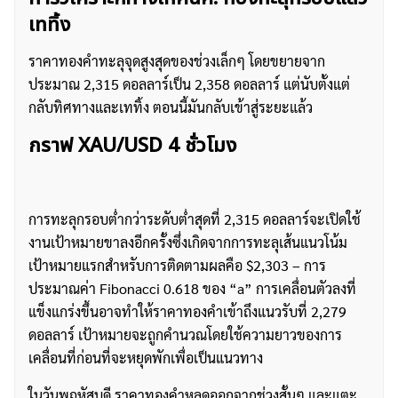
เททิ้ง
ราคาทองคำทะลุจุดสูงสุดของช่วงเล็กๆ โดยขยายจาก
ประมาณ 2,315 ดอลลาร์เป็น 2,358 ดอลลาร์ แต่นับตั้งแต่
กลับทิศทางและเททิ้ง ตอนนี้มันกลับเข้าสู่ระยะแล้ว
กราฟ XAU/USD 4 ชั่วโมง
ค้นหา
สำหรับ:
การทะลุกรอบต่ำกว่าระดับต่ำสุดที่ 2,315 ดอลลาร์จะเปิดใช้
งานเป้าหมายขาลงอีกครั้งซึ่งเกิดจากการทะลุเส้นแนวโน้ม
เป้าหมายแรกสำหรับการติดตามผลคือ $2,303 – การ
ประมาณค่า Fibonacci 0.618 ของ “a” การเคลื่อนตัวลงที่
แข็งแกร่งขึ้นอาจทำให้ราคาทองคำเข้าถึงแนวรับที่ 2,279
ดอลลาร์ เป้าหมายจะถูกคำนวณโดยใช้ความยาวของการ
เคลื่อนที่ก่อนที่จะหยุดพักเพื่อเป็นแนวทาง
ในวันพฤหัสบดี ราคาทองคำหลุดออกจากช่วงสั้นๆ และแตะ