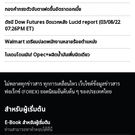
ทองคำทรงตัวจับตาเฟดขึ้นอัตราดอกเบี้ย
ดัชนี Dow Futures ปิดบวกหลัง Lucid report (03/08/22
07:26PM ET)
Walmart เตรียมปลดพนักงานหลายร้อยตำแหน่ง
ไบเดนโดนเมิน! Opec+ผลิตน้ำมันเพิ่มนิดเดียว
ไม่พลาดทุกข่าวสาร ทุกการเคลื่อนไหว เว็บไซต์ข้อมูลข่าวสาร
ฟอเร็กซ์ (FOREX) ยอดนิยมอันดับต้น ๆ ของประเทศไทย
สำหรับผู้เริ่มต้น
E-Book สำหรับผู้เริ่มต้น
ท่านสามารถหาคำตอบได้ที่นี่