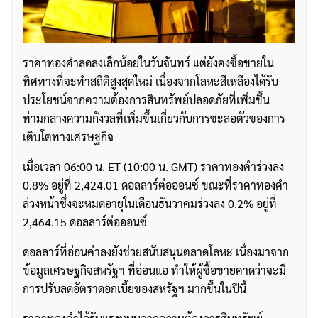
ราคาทองคำลดลงเล็กน้อยในวันจันทร์ แต่ยังคงซื้อขายใน
ทิศทางที่จะทำสถิติสูงสุดใหม่ เนื่องจากโลหะสีเหลืองได้รับ
ประโยชน์จากความต้องการสินทรัพย์ปลอดภัยที่เพิ่มขึ้น
ท่ามกลางความกังวลที่เพิ่มขึ้นเกี่ยวกับการชะลอตัวของการ
เติบโตทางเศรษฐกิจ
เมื่อเวลา 06:00 น. ET (10:00 น. GMT) ราคาทองคำร่วงลง
0.8% อยู่ที่ 2,424.01 ดอลลาร์ต่อออนซ์ ขณะที่ราคาทองคำ
ล่วงหน้าซึ่งจะหมดอายุในเดือนธันวาคมร่วงลง 0.2% อยู่ที่
2,464.15 ดอลลาร์ต่อออนซ์
ดอลลาร์ที่อ่อนค่าลงยังช่วยสนับสนุนตลาดโลหะ เนื่องมาจาก
ข้อมูลเศรษฐกิจสหรัฐฯ ที่อ่อนแอ ทำให้ผู้ซื้อขายคาดว่าจะมี
การปรับลดอัตราดอกเบี้ยของสหรัฐฯ มากขึ้นในปีนี้