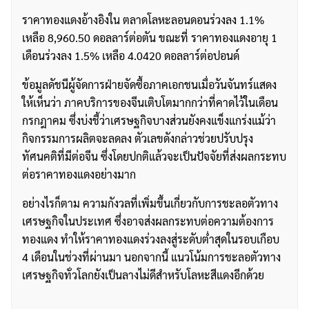
ราคาทองแดงอ้างอิงใน ตลาดโลหะลอนดอนร่วงลง 1.1%
เหลือ 8,960.50 ดอลลาร์ต่อตัน ขณะที่ ราคาทองแดงอายุ 1
เดือนร่วงลง 1.5% เหลือ 4.0420 ดอลลาร์ต่อปอนด์
ค้นหา
สำหรับ:
ข้อมูลดัชนีผู้จัดการฝ่ายจัดซื้อภาคเอกชนเมื่อวันจันทร์แสดง
ให้เห็นว่า ภาคบริการของจีนเติบโตมากกว่าที่คาดไว้ในเดือน
กรกฎาคม ซึ่งบ่งชี้ว่าเศรษฐกิจบางส่วนยังคงแข็งแกร่งแม้ว่า
กิจกรรมการผลิตจะลดลง ตัวเลขดังกล่าวช่วยปรับปรุง
ทัศนคติที่มีต่อจีน ซึ่งโดยปกติแล้วจะเป็นปัจจัยที่ส่งผลกระทบ
ต่อราคาทองแดงอย่างมาก
อย่างไรก็ตาม ความกังวลที่เพิ่มขึ้นเกี่ยวกับการชะลอตัวทาง
เศรษฐกิจในประเทศ ซึ่งอาจส่งผลกระทบต่อความต้องการ
ทองแดง ทำให้ราคาทองแดงร่วงลงสู่ระดับต่ำสุดในรอบเกือบ
4 เดือนในช่วงที่ผ่านมา นอกจากนี้ แนวโน้มการชะลอตัวทาง
เศรษฐกิจทั่วโลกยังเป็นลางไม่ดีสำหรับโลหะสีแดงอีกด้วย