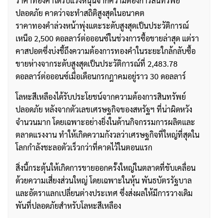
ราคาทองคำได้รับแรงหนุนจากความต้องการสินทรัพย์
ปลอดภัย คาดว่าจะทำสถิติสูงสุดในอนาคต
ราคาทองคำล่วงหน้าพุ่งแตะระดับสูงสุดเป็นประวัติการณ์
เหนือ 2,500 ดอลลาร์ต่อออนซ์ในช่วงการซื้อขายล่าสุด แต่รา
คาสปอตซึ่งบ่งชี้ถึงความต้องการทองคำในระยะใกล้กลับซื้อ
ขายห่างจากระดับสูงสุดเป็นประวัติการณ์ที่ 2,483.78
ดอลลาร์ต่อออนซ์เมื่อเดือนกรกฎาคมอยู่ราว 30 ดอลลาร์
โลหะสีเหลืองได้รับประโยชน์จากความต้องการสินทรัพย์
ปลอดภัย หลังจากตัวเลขเศรษฐกิจของสหรัฐฯ ที่น่าผิดหวัง
จำนวนมาก โดยเฉพาะอย่างยิ่งในด้านกิจกรรมการผลิตและ
ตลาดแรงงาน ทำให้เกิดความกังวลว่าเศรษฐกิจที่ใหญ่ที่สุดใน
โลกกำลังชะลอตัวเร็วกว่าที่คาดไว้ในตอนแรก
สิ่งนี้กระตุ้นให้เกิดการขายออกครั้งใหญ่ในตลาดที่ขับเคลื่อน
ด้วยความเสี่ยงส่วนใหญ่ โดยเฉพาะในหุ้น พันธบัตรรัฐบาล
และอัตราแลกเปลี่ยนต่างประเทศ ซึ่งส่งผลให้มีการวางเดิม
พันที่ปลอดภัยสำหรับโลหะสีเหลือง