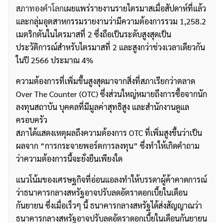
สภาทองคำโลก
เผยแพร่รายงานรายไตรมาสเมื่อสัปดาห์ที่แล้ว
และกลุ่มอุตสาหกรรมรายงานว่ามีความต้องการรวม 1,258.2
เมตริกตันในไตรมาสที่ 2 ซึ่งถือเป็นระดับสูงสุดเป็น
ประวัติการณ์สำหรับไตรมาสที่ 2 และสูงกว่าช่วงเวลาเดียวกัน
ในปี 2566 ประมาณ 4%
ความต้องการที่เพิ่มขึ้นสูงสุดมาจากสิ่งที่สภาเรียกว่าตลาด
Over The Counter (OTC) ซึ่งส่วนใหญ่หมายถึงการซื้อจากนัก
ลงทุนสถาบัน บุคคลที่มีมูลค่าสุทธิสูง และสำนักงานดูแล
ครอบครัว
สภาได้แสดงเหตุผลถึงความต้องการ OTC ที่เพิ่มสูงขึ้นว่าเป็น
ผลจาก “การกระจายพอร์ตการลงทุน” ซึ่งทำให้เกิดคำถาม
ว่าความต้องการนี้จะยั่งยืนเพียงใด
แนวโน้มของเศรษฐกิจที่อ่อนแอลงทำให้บรรดาผู้ค้าคาดการณ์
ว่าธนาคารกลางสหรัฐอาจปรับลดอัตราดอกเบี้ยในเดือน
กันยายน ซึ่งเมื่อเร็วๆ นี้ ธนาคารกลางสหรัฐได้ส่งสัญญาณว่า
ธนาคารกลางสหรัฐอาจปรับลดอัตราดอกเบี้ยในเดือนกันยายน