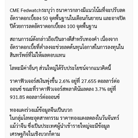
CME Fedwatchระบุว่า ธนาคารกลางมีแนวโน้มที่จะปรับลด
อัตราดอกเบี้ยลง 50 จุดพื้นฐานในเดือนกันยายน และอาจปิด
ปีด้วยการลดอัตราดอกเบี้ยลง 100 จุดพื้นฐาน
สถานการณ์ดังกล่าวถือเป็นลางดีสำหรับทองคำ เนื่องจาก
อัตราดอกเบี้ยที่ต่ำลงจะช่วยลดต้นทุนโอกาสในการลงทุนใน
สินทรัพย์ที่ไม่ให้ผลตอบแทน
โลหะมีค่าอื่นๆ ส่วนใหญ่ได้รับประโยชน์จากแนวคิดนี้
ราคาฟิวเจอร์สเงินพุ่งขึ้น 2.6% อยู่ที่ 27.655 ดอลลาร์ต่อ
ออนซ์ ขณะที่ราคาฟิวเจอร์สพลาตินัมลดลง 3.7% อยู่ที่
931.85 ดอลลาร์ต่อออนซ์
ทองแดงร่วงแม้ข้อมูลจีนเป็นบวก
ในกลุ่มโลหะอุตสาหกรรม ราคาทองแดงลดลงในวันจันทร์
แม้ว่าจีน ซึ่งเป็นประเทศผู้นำเข้ารายใหญ่จะมีข้อมูล
เศรษฐกิจในเชิงบวกก็ตาม