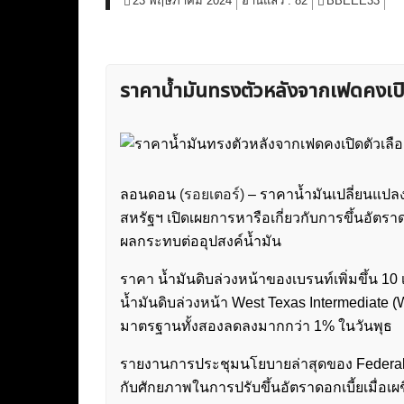
23 พฤษภาคม 2024
อ่านแล้ว :
82
BBEEE33
ราคาน้ำมันทรงตัวหลังจากเฟดคงเปิด
ลอนดอน
(รอยเตอร์)
– ราคาน้ำมันเปลี่ยนแป
สหรัฐฯ เปิดเผยการหารือเกี่ยวกับการขึ้นอัตราด
ผลกระทบต่ออุปสงค์น้ำมัน
ราคา น้ำมันดิบล่วงหน้าของเบรนท์เพิ่มขึ้น 1
น้ำมันดิบล่วงหน้า West Texas Intermediate (WT
มาตรฐานทั้งสองลดลงมากกว่า 1% ในวันพุธ
รายงานการประชุมนโยบายล่าสุดของ Federal Re
กับศักยภาพในการปรับขึ้นอัตราดอกเบี้ยเมื่อเผชิญ