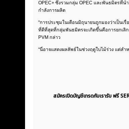
OPEC+ ซึ่งรวมกลุ่ม OPEC และพันธมิตรที่นำโดย
กำลังการผลิต
“การประชุมในเดือนมิถุนายนถูกมองว่าเป็นเรื่
ที่ดีที่สุดที่กลุ่มพันธมิตรจะเกิดขึ้นคือการย
PVM กล่าว
“นี่อาจแสดงผลลัพธ์ในช่วงฤดูใบไม้ร่วง แต่สำ
สมัครเปิดบัญชีเทรดกับเรารับ ฟรี S