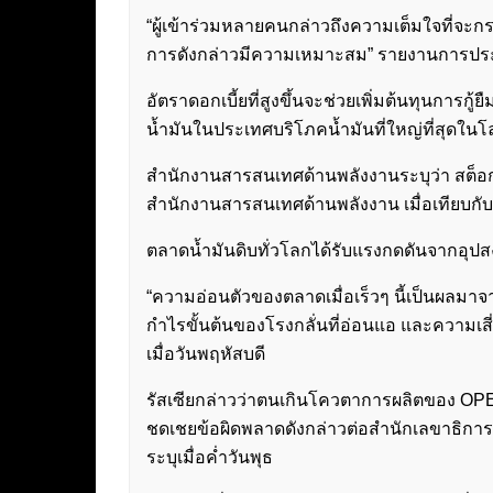
“ผู้เข้าร่วมหลายคนกล่าวถึงความเต็มใจที่จะก
การดังกล่าวมีความเหมาะสม” รายงานการปร
อัตราดอกเบี้ยที่สูงขึ้นจะช่วยเพิ่มต้นทุนการก
น้ำมันในประเทศบริโภคน้ำมันที่ใหญ่ที่สุดในโ
สำนักงานสารสนเทศด้านพลังงานระบุว่า สต็อก น้
สำนักงานสารสนเทศด้านพลังงาน เมื่อเทียบกับท
ตลาดน้ำมันดิบทั่วโลกได้รับแรงกดดันจากอุปสง
“ความอ่อนตัวของตลาดเมื่อเร็วๆ นี้เป็นผลมาจาก
กำไรขั้นต้นของโรงกลั่นที่อ่อนแอ และความเสี่
เมื่อวันพฤหัสบดี
รัสเซียกล่าวว่าตนเกินโควตาการผลิตของ OPE
ชดเชยข้อผิดพลาดดังกล่าวต่อสำนักเลขาธิการอ
ระบุเมื่อค่ำวันพุธ