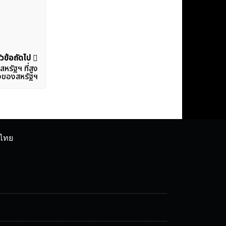
ัวข้อถัดไป
รัฐฯ ที่สูง
ร่งของสหรัฐฯ
ศไทย