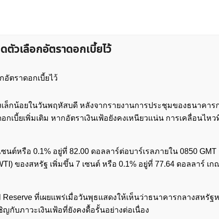
ตัวเลือกอัตราดอกเบี้ยไว้
ลงเล็กน้อยในวันพฤหัสบดี หลังจากรายงานการประชุมของธนาคาร
อกเบี้ยเพิ่มเติม หากอัตราเงินเฟ้อยังคงเหนียวแน่น การเคลื่อนไหวท
0 เซนต์หรือ 0.1% อยู่ที่ 82.00 ดอลลาร์ต่อบาร์เรลภายใน 0850 GM
I) ของสหรัฐ เพิ่มขึ้น 7 เซนต์ หรือ 0.1% อยู่ที่ 77.64 ดอลลาร์ เก
serve ที่เผยแพร่เมื่อวันพุธแสดงให้เห็นว่าธนาคารกลางสหรัฐหา
กับภาวะเงินเฟ้อที่ยังคงดื้อรั้นอย่างต่อเนื่อง