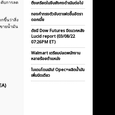
ตึงเครียดในจีนยังคงดำเนินต่อไป
ระดับการลด
ทองคำทรงตัวจับตาเฟดขึ้นอัตรา
ดอกเบี้ย
ึ้นว่าสิ่ง
อขายน้ำมัน
ดัชนี Dow Futures ปิดบวกหลัง
Lucid report (03/08/22
07:26PM ET)
Walmart เตรียมปลดพนักงาน
หลายร้อยตำแหน่ง
ไบเดนโดนเมิน! Opec+ผลิตน้ำมัน
เพิ่มนิดเดียว
EA)