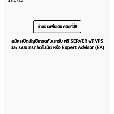
S3 1722
อ่านข่าวเพิ่มเติม คลิกที่นี่!!
สมัครเปิดบัญชีเทรดกับเรารับ ฟรี SERVER ฟรี VPS
และ ระบบเทรดอัตโนมัติ หรือ Expert Advisor (EA)
ค้นหา
สำหรับ: