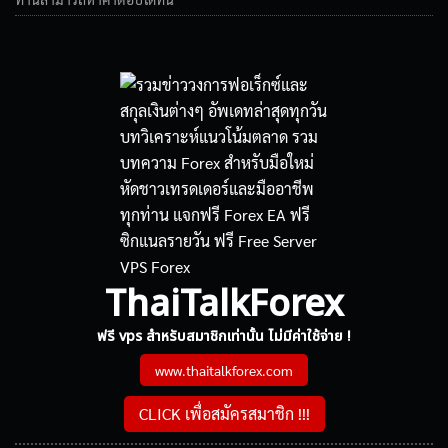
ThaiTalkForex
ฟรี vps สำหรับสมาชิกเท่านั้น ไม่มีค่าใช้จ่าย !
www.thaitalkforex.com
CLICK เพื่อสมัครสมาชิก !!!