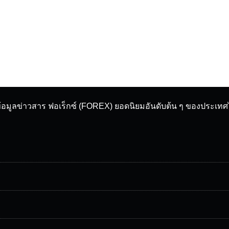
ข้อมูลข่าวสาร ฟอเร็กซ์ (FOREX) ยอดนิยมอันดับต้น ๆ ของประเท