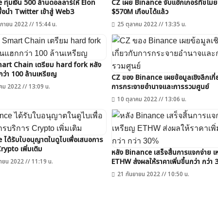
ทุ่มเงิน 500 ล้านดอลลาร์ให้ Elon
CZ เผย Binance จับแฮ็กเกอร์ที่ขโมยเ
่อนำ Twitter เข้าสู่ Web3
$570M เกือบได้แล้ว
กายน 2022 // 15:44 น.
25 ตุลาคม 2022 // 13:35 น.
rt Chain เตรียม hard fork หลัง
ว่า 100 ล้านเหรียญ
CZ ของ Binance เผยข้อมูลเชิงลึกเกี่
การกระจายอำนาจและการรวมศูนย์
คม 2022 // 13:09 น.
10 ตุลาคม 2022 // 13:06 น.
 ได้รับใบอนุญาตในดูไบเพื่อเสนอการ
rypto เพิ่มเติม
หลัง Binance เสร็จสิ้นการแจกจ่าย เ
ETHW ส่งผลให้ราคาเพิ่มขึ้นกว่า กว่า
ายน 2022 // 11:19 น.
21 กันยายน 2022 // 10:50 น.