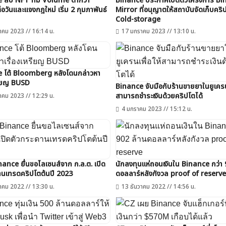
 ลบ NFT ที่มี Volume ต่ำกว่า
Binance ประกาศเปิดตัวโครงการ Bi
อวันและแจงกฎใหม่ เริ่ม 2 กุมภาพันธ์
Mirror ที่อนุญาตให้สถาบันจัดเก็บคริ
Cold-storage
าคม 2023 // 16:14 น.
17 มกราคม 2023 // 13:10 น.
 โต้ Bloomberg หลังโดนกล่าวหา
หรียญ BUSD
Binance จับมือกับร้านขายยาในยูเครนเ
สามารถชำระเงินด้วยคริปโตได้
าคม 2023 // 12:29 น.
4 มกราคม 2023 // 15:12 น.
ค้นหา
ance ยื่นขอไลเซนส์จาก ก.ล.ต. เปิด
นักลงทุนแห่ถอนเงินใน Binance กว่า 
านเทรดคริปโตต้นปี 2023
ดอลลาร์หลังกังวล proof of reserve
สำหรับ:
าคม 2022 // 13:30 น.
13 ธันวาคม 2022 // 14:56 น.