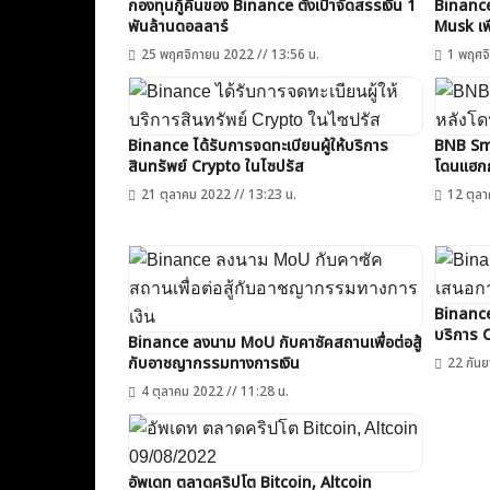
กองทุนกู้คืนของ Binance ตั้งเป้าจัดสรรเงิน 1
Binance 
พันล้านดอลลาร์
Musk เพื
25 พฤศจิกายน 2022 // 13:56 น.
1 พฤศจิ
Binance ได้รับการจดทะเบียนผู้ให้บริการ
BNB Sma
สินทรัพย์ Crypto ในไซปรัส
โดนแฮกก
21 ตุลาคม 2022 // 13:23 น.
12 ตุลา
Binance
บริการ C
Binance ลงนาม MoU กับคาซัคสถานเพื่อต่อสู้
กับอาชญากรรมทางการเงิน
22 กันย
4 ตุลาคม 2022 // 11:28 น.
อัพเดท ตลาดคริปโต Bitcoin, Altcoin