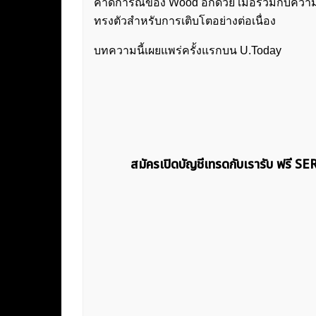
คาดการณ์ของ Wood อีกด้วย เมื่อรวมกับความก้
ทรงตัวสำหรับการเติบโตอย่างต่อเนื่อง
บทความนี้เผยแพร่ครั้งแรกบน U.Today
สมัครเปิดบัญชีเทรดกับเรารับ ฟรี S