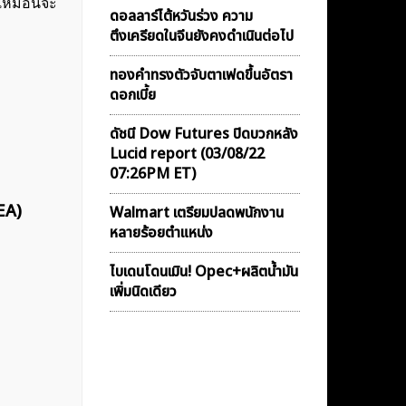
ูเหมือนจะ
ดอลลาร์ไต้หวันร่วง ความ
ตึงเครียดในจีนยังคงดำเนินต่อไป
ทองคำทรงตัวจับตาเฟดขึ้นอัตรา
ดอกเบี้ย
ดัชนี Dow Futures ปิดบวกหลัง
Lucid report (03/08/22
07:26PM ET)
EA)
Walmart เตรียมปลดพนักงาน
หลายร้อยตำแหน่ง
ไบเดนโดนเมิน! Opec+ผลิตน้ำมัน
เพิ่มนิดเดียว