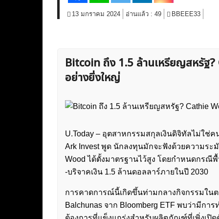
13 มกราคม 2024
อ่านแล้ว :
49
BBEEE33
Bitcoin ถึง 1.5 ล้านเหรียญสหรั
อย่างยิ่งใหญ่
U.Today – อุตสาหกรรมสกุลเงินดิจิทัลไม่ใช่
Ark Invest พูด นักลงทุนมักจะฟังด้วยความระมั
Wood ได้ตั้งมาตรฐานไว้สูง โดยกำหนดกรณีพ
-บริจาคเงิน 1.5 ล้านดอลลาร์ภายในปี 2030
การคาดการณ์นี้เกิดขึ้นท่ามกลางกิจกรรมในตล
Balchunas จาก Bloomberg ETF พบว่ามีการ
ต้องการที่แข็งแกร่งสำหรับผลิตภัณฑ์ที่เพิ่งเ