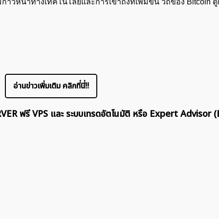
าวหน้าทางเทคโนโลยีและการเข้าถึงที่เพิ่มขึ้น วิถีของ Bitcoin ด
ค้นหา
สำหรับ:
อ่านข่าวเพิ่มเติม คลิกที่นี่!!
ERVER ฟรี VPS และ ระบบเทรดอัตโนมัติ หรือ Expert Advisor (