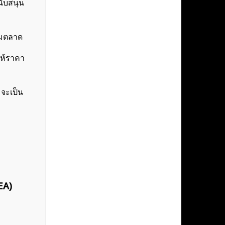
นับสนุน
่วมตลาด
ให้ราคา
 จะเป็น
EA)