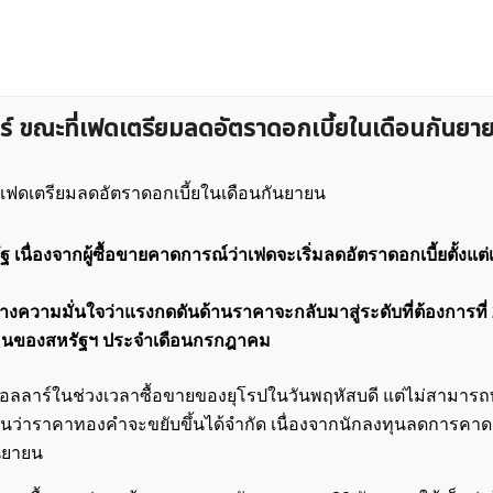
์ ขณะที่เฟดเตรียมลดอัตราดอกเบี้ยในเดือนกันยา
 เนื่องจากผู้ซื้อขายคาดการณ์ว่าเฟดจะเริ่มลดอัตราดอกเบี้ยตั้งแต่
งความมั่นใจว่าแรงกดดันด้านราคาจะกลับมาสู่ระดับที่ต้องการที่
ือนของสหรัฐฯ ประจำเดือนกรกฎาคม
ดอลลาร์ในช่วงเวลาซื้อขายของยุโรปในวันพฤหัสบดี แต่ไม่สามารถ
ือนว่าราคาทองคำจะขยับขึ้นได้จำกัด เนื่องจากนักลงทุนลดการคาดก
นยายน