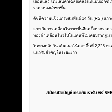
เดือนแล้ว โดยเส้นค่าเฉลี่ยเคลื่อนที่แบบเอ็กซ
ราคาทองคำขาขึ้น
ดัชนีความแข็งแกร่งสัมพันธ์ 14 วัน (RSI) แกว่ง
อาจเกิดการเคลื่อนไหวขาขึ้นอีกครั้งหากราคา
ทองคำเคลื่อนไหวไปในแดนที่ไม่เคยปรากฏมา
ในทางกลับกัน เส้นแนวโน้มขาขึ้นที่ 2,225 ดอลล
แนวรับสำคัญในระยะยาว
สมัครเปิดบัญชีเทรดกับเรารับ ฟรี S