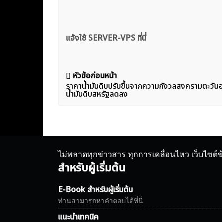
แจ้งใช้ SERVER-VPS ที่นี่
แนะแนว
หัวข้อก่อนหน้า
ราคาน้ำมันดิบปรับขึ้นจากความกังวลสงครามตะวั
เรื่อง
น้ำมันดิบสหรัฐลดลง
ไม่พลาดทุกข่าวสาร ทุกการเคลื่อนไหว เว็บไซต์
สำหรับผู้เริ่มต้น
E-Book สำหรับผู้เริ่มต้น
ท่านสามารถหาคำตอบได้ที่นี่
แนะนำเทคนิค