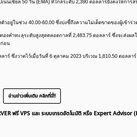
์โปเนนเชียล 50 วัน (EMA) ที่ใกล้ระดับ 2,390 ดอลลาร์ยังคงให้การส
ตัวอยู่ในช่วง 40.00-60.00 ซึ่งบ่งชี้ถึงความไม่เด็ดขาดของผู้เข้าร
ทองคำทะลุระดับสูงสุดตลอดกาลที่ 2,483.75 ดอลลาร์ ซึ่งจะส่งผล
ก่อน
าร์ ซึ่งวาดไว้เมื่อวันที่ 6 ตุลาคม 2023 บริเวณ 1,810.50 ดอลลาร์
อ่านข่าวเพิ่มเติม คลิกที่นี่!!
ERVER ฟรี VPS และ ระบบเทรดอัตโนมัติ หรือ Expert Advisor (