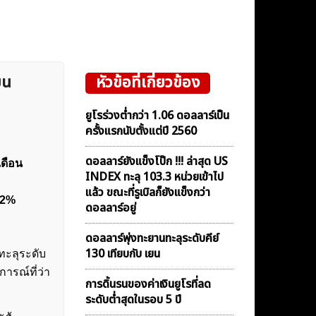
ยน
หัวข้อที่เกี่ยวข้อง
ยูโรร่วงต่ำกว่า 1.06 ดอลลาร์เป็น
ครั้งแรกนับตั้งแต่ปี 2560
ดอลลาร์ยังแข็งโป๊ก !!! ล่าสุด US
เดือน
INDEX ทะลุ 103.3 หน่วยเข้าไป
แล้ว ขณะที่รูเบิลก็ยังแข็งกว่า
 2%
ดอลลาร์อยู่
ดอลลาร์พุ่งทะยานทะลุระดับคีย์
130 เทียบกับ เยน
ทะลุระดับ
ารณ์ที่ว่า
การดิ้นรนของค่าเงินยูโรที่ลด
ระดับต่ำสุดในรอบ 5 ปี