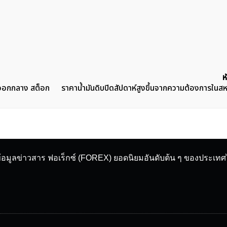
ห
นออกกลาง สต็อก
ราคาน้ำมันดิบปิดสัปดาห์สูงขึ้นจากความต้องการในสหร
ข้อมูลข่าวสาร ฟอเร็กซ์ (FOREX) ยอดนิยมอันดับต้น ๆ ของประเท