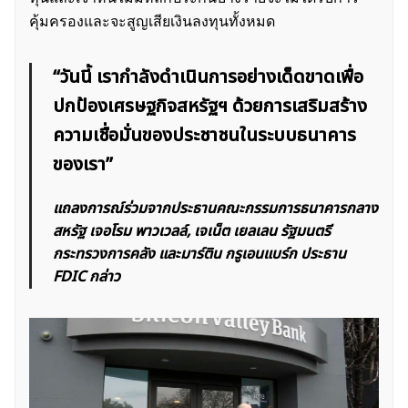
คุ้มครองและจะสูญเสียเงินลงทุนทั้งหมด
“วันนี้ เรากำลังดำเนินการอย่างเด็ดขาดเพื่อ
ปกป้องเศรษฐกิจสหรัฐฯ ด้วยการเสริมสร้าง
ความเชื่อมั่นของประชาชนในระบบธนาคาร
ของเรา”
แถลงการณ์ร่วมจากประธานคณะกรรมการธนาคารกลาง
สหรัฐ เจอโรม พาวเวลล์, เจเน็ต เยลเลน รัฐมนตรี
กระทรวงการคลัง และมาร์ติน กรูเอนแบร์ก ประธาน
FDIC กล่าว