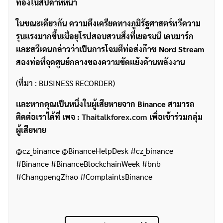
ทองในสัปดาห์หน้า
ในขณะเดียวกัน ความตึงเครียดทางภูมิรัฐศาสตร์ทวีความ
รุนแรงมากขึ้นเมื่อยุโรปสอบสวนสิ่งที่เยอรมนี เดนมาร์ก
และสวีเดนกล่าวว่าเป็นการโจมตีท่อส่งก๊าซ Nord Stream
สองท่อที่จุดศูนย์กลางของความขัดแย้งด้านพลังงาน
(ที่มา : BUSINESS RECORDER)
เเละหากคุณเป็นหนึ่งในผู้เสียหายจาก Binance สามารถ
ติดต่อเราได้ที่ เพจ :
Thaitalkforex.com
เพื่อเข้าร่วมกลุ่ม
ผู้เสียหาย
@cz_binance @BinanceHelpDesk #cz_binance
#Binance #BinanceBlockchainWeek #bnb
#ChangpengZhao #ComplaintsBinance