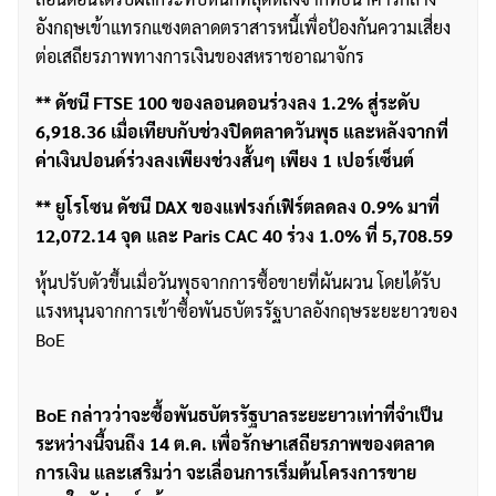
อังกฤษเข้าแทรกแซงตลาดตราสารหนี้เพื่อป้องกันความเสี่ยง
ต่อเสถียรภาพทางการเงินของสหราชอาณาจักร
** ดัชนี FTSE 100 ของลอนดอนร่วงลง 1.2% สู่ระดับ
6,918.36 เมื่อเทียบกับช่วงปิดตลาดวันพุธ และหลังจากที่
ค่าเงินปอนด์ร่วงลงเพียงช่วงสั้นๆ เพียง 1 เปอร์เซ็นต์
** ยูโรโซน ดัชนี DAX ของแฟรงก์เฟิร์ตลดลง 0.9% มาที่
12,072.14 จุด และ Paris CAC 40 ร่วง 1.0% ที่ 5,708.59
หุ้นปรับตัวขึ้นเมื่อวันพุธจากการซื้อขายที่ผันผวน โดยได้รับ
แรงหนุนจากการเข้าซื้อพันธบัตรรัฐบาลอังกฤษระยะยาวของ
BoE
BoE กล่าวว่าจะซื้อพันธบัตรรัฐบาลระยะยาวเท่าที่จำเป็น
ระหว่างนี้จนถึง 14 ต.ค. เพื่อรักษาเสถียรภาพของตลาด
การเงิน และเสริมว่า จะเลื่อนการเริ่มต้นโครงการขาย