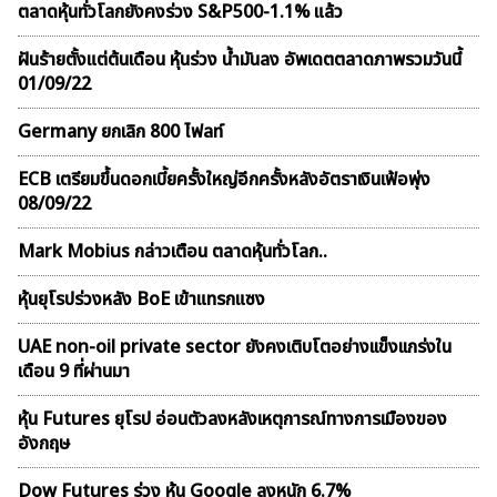
ตลาดหุ้นทั่วโลกยังคงร่วง S&P500-1.1% แล้ว
ฝันร้ายตั้งแต่ต้นเดือน หุ้นร่วง น้ำมันลง อัพเดตตลาดภาพรวมวันนี้
01/09/22
Germany ยกเลิก 800 ไฟลท์
ECB เตรียมขึ้นดอกเบี้ยครั้งใหญ่อีกครั้งหลังอัตราเงินเฟ้อพุ่ง
08/09/22
Mark Mobius กล่าวเตือน ตลาดหุ้นทั่วโลก..
หุ้นยุโรปร่วงหลัง BoE เข้าแทรกแซง
UAE non-oil private sector ยังคงเติบโตอย่างเเข็งเเกร่งใน
เดือน 9 ที่ผ่านมา
หุ้น Futures ยุโรป อ่อนตัวลงหลังเหตุการณ์ทางการเมืองของ
อังกฤษ
Dow Futures ร่วง หุ้น Google ลงหนัก 6.7%