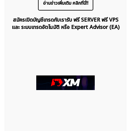
อ่านข่าวเพิ่มเติม คลิกที่นี่!!
สมัครเปิดบัญชีเทรดกับเรารับ ฟรี SERVER ฟรี VPS
และ ระบบเทรดอัตโนมัติ หรือ Expert Advisor (EA)
ค้นหา
สำหรับ: