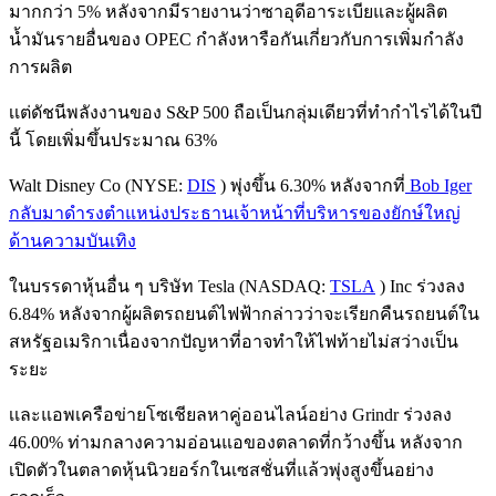
มากกว่า 5% หลังจากมีรายงานว่าซาอุดีอาระเบียและผู้ผลิต
น้ำมันรายอื่นของ OPEC กำลังหารือกันเกี่ยวกับการเพิ่มกำลัง
การผลิต
เเต่ดัชนีพลังงานของ S&P 500 ถือเป็นกลุ่มเดียวที่ทำกำไรได้ในปี
นี้ โดยเพิ่มขึ้นประมาณ 63%
Walt Disney Co (NYSE:
DIS
) พุ่งขึ้น 6.30% หลังจากที่
Bob Iger
กลับมาดำรงตำแหน่งประธานเจ้าหน้าที่บริหารของยักษ์ใหญ่
ด้านความบันเทิง
ในบรรดาหุ้นอื่น ๆ บริษัท Tesla (NASDAQ:
TSLA
) Inc ร่วงลง
6.84% หลังจากผู้ผลิตรถยนต์ไฟฟ้ากล่าวว่าจะเรียกคืนรถยนต์ใน
สหรัฐอเมริกาเนื่องจากปัญหาที่อาจทำให้ไฟท้ายไม่สว่างเป็น
ระยะ
เเละแอพเครือข่ายโซเชียลหาคู่ออนไลน์อย่าง Grindr ร่วงลง
46.00% ท่ามกลางความอ่อนแอของตลาดที่กว้างขึ้น หลังจาก
เปิดตัวในตลาดหุ้นนิวยอร์กในเซสชั่นที่แล้วพุ่งสูงขึ้นอย่าง