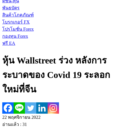
ดัชนี-หุ้น
พันธบัตร
สินค้าโภคภัณฑ์
โบรกเกอร์ FX
โปรโมชั่น Forex
กองทุน Forex
ฟรี EA
หุ้น Wallstreet ร่วง หลังการ
ระบาดของ Covid 19 ระลอก
ใหม่ที่จีน
22 พฤศจิกายน 2022
อ่านแล้ว :
31