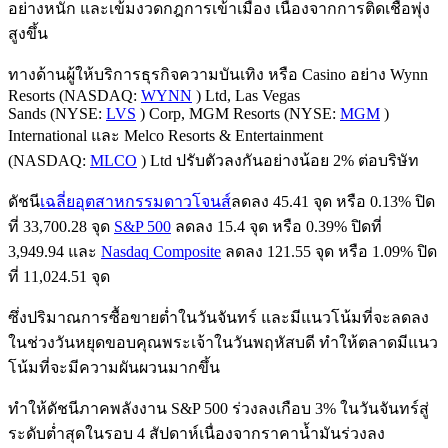
อย่างหนัก และเข้มงวดกฎการเข้าเมือง เนื่องจากการติดเชื้อพุ่ง
สูงขึ้น
ทางด้านผู้ให้บริการธุรกิจความบันเทิง หรือ Casino อย่าง Wynn
Resorts (NASDAQ:
WYNN
) Ltd, Las Vegas
Sands (NYSE:
LVS
) Corp, MGM Resorts (NYSE:
MGM
)
International และ Melco Resorts & Entertainment
(NASDAQ:
MLCO
) Ltd ปรับตัวลงกันอย่างน้อย 2% ต่อบริษัท
ดัชนี
เฉลี่ยอุตสาหกรรมดาวโจนส์
ลดลง 45.41 จุด หรือ 0.13% ปิด
ที่ 33,700.28 จุด
S&P 500
ลดลง 15.4 จุด หรือ 0.39% ปิดที่
3,949.94 และ
Nasdaq Composite
ลดลง 121.55 จุด หรือ 1.09% ปิด
ที่ 11,024.51 จุด
ซึ่งปริมาณการซื้อขายต่ำในวันจันทร์ และมีแนวโน้มที่จะลดลง
ในช่วงวันหยุดขอบคุณพระเจ้าในวันพฤหัสบดี ทำให้ตลาดมีแนว
โน้มที่จะมีความผันผวนมากขึ้น
ทำให้ดัชนีภาคพลังงาน S&P 500 ร่วงลงเกือบ 3% ในวันจันทร์สู่
ระดับต่ำสุดในรอบ 4 สัปดาห์เนื่องจากราคาน้ำมันร่วงลง