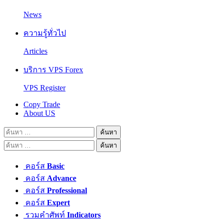
News
ความรู้ทั่วไป
Articles
บริการ VPS Forex
VPS Register
Copy Trade
About US
ค้นหา
สำหรับ:
ค้นหา
สำหรับ:
คอร์ส
Basic
คอร์ส
Advance
คอร์ส
Professional
คอร์ส
Expert
รวมคำศัพท์
Indicators