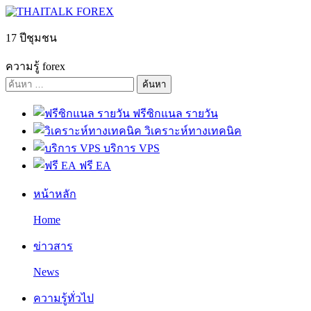
Skip
to
content
17 ปีชุมชน
ความรู้ forex
ค้นหา
สำหรับ:
ฟรีซิกแนล รายวัน
วิเคราะห์ทางเทคนิค
บริการ VPS
ฟรี EA
หน้าหลัก
Home
ข่าวสาร
News
ความรู้ทั่วไป