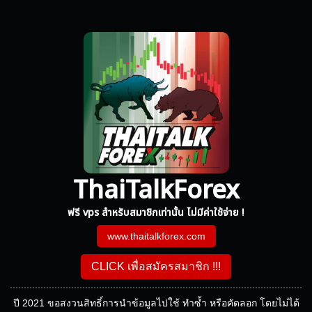
ThaiTalkForex
ฟรี vps สำหรับสมาชิกเท่านั้น ไม่มีค่าใช้จ่าย !
www.thaitalkforex.com
CLICK เพื่อสมัครสมาชิก !!!
ปี 2021 ขอสงวนสิทธิ์การนำข้อมูลไปใช้ ทำซ้ำ หรือคัดลอก โดยไม่ได้