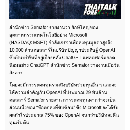
สำนักข่าว Semafor รายงานว่า ยักษ์ใหญ่ของ
อุตสาหกรรมเทคโนโลยีอย่าง Microsoft
(NASDAQ:
MSFT)
กำลังเจรจาเพื่อลงทุนมูลค่าสูงถึง
10,000 ล้านดอลลาร์ในบริษัทปัญญาประดิษฐ์
OpenAI
ซึ่งเป็นบริษัทที่อยู่เบื้องหลัง ChatGPT แพลตฟอร์มยอด
นิยมอย่าง ChatGPT สำนักข่าว Semafor รายงานเมื่อวัน
อังคาร
โดยจะมีการระดมทุนรวมถึงบริษัทร่วมทุนอื่น ๆ และจะ
ให้ความสำคัญกับ OpenAI ที่ประมาณ 29 พันล้าน
ดอลลาร์ Semafor รายงาน การระดมทุนคาดว่าจะเป็น
ส่วนหนึ่งของ “ข้อตกลงที่ซับซ้อน” ซึ่ง Microsoft จะได้รับ
ผลกำไรประมาณ 75% ของ OpenAI จนกว่าบริษัทจะคืน
ทุนเริ่มต้น