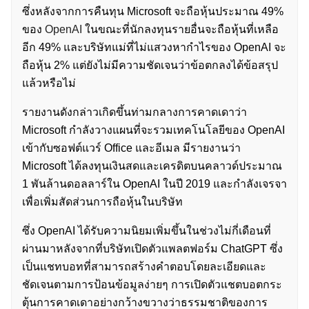
ซึ่งหลังจากการคืนทุน Microsoft จะถือหุ้นประมาณ 49%
ของ
OpenAI
ในขณะที่นักลงทุนรายอื่นจะถือหุ้นที่เหลือ
อีก 49% และบริษัทแม่ที่ไม่แสวงหากำไรของ OpenAI จะ
ถือหุ้น 2% แต่ยังไม่มีความชัดเจนว่าข้อตกลงได้ข้อสรุป
แล้วหรือไม่
รายงานดังกล่าวเกิดขึ้นท่ามกลางการคาดเดาว่า
Microsoft กำลังวางแผนที่จะรวมเทคโนโลยีของ OpenAI
เข้ากับซอฟต์แวร์ Office และอีเมล มีรายงานว่า
Microsoft ได้ลงทุนเงินสดและเครดิตบนคลาวด์ประมาณ
1 พันล้านดอลลาร์ใน OpenAI ในปี 2019 และกำลังเจรจา
เพื่อเพิ่มสัดส่วนการถือหุ้นในบริษัท
ซึ่ง OpenAI ได้รับความนิยมเพิ่มขึ้นในช่วงไม่กี่เดือนที่
ผ่านมาหลังจากที่บริษัทเปิดตัวแพลตฟอร์ม ChatGPT ซึ่ง
เป็นแชทบอทที่สามารถสร้างคำตอบโดยละเอียดและ
ชัดเจนตามการป้อนข้อมูลง่ายๆ การเปิดตัวแชตบอตกระ
ตุ้นการคาดเดาอย่างกว้างขวางว่าธรรมชาติของการ