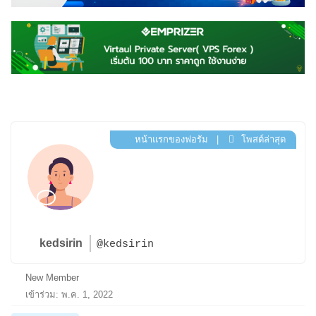
หน้าแรกของฟอรัม
|
โพสต์ล่าสุด
kedsirin
@kedsirin
New Member
เข้าร่วม: พ.ค. 1, 2022