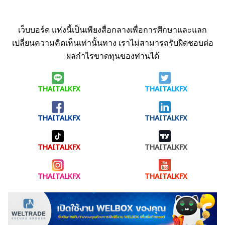
เว็บบอร์ด แห่งนี้เป็นเพียงสื่อกลางเพื่อการศึกษาและแลก
เปลี่ยนความคิดเห็นเท่านั้นทาง เราไม่สามารถรับผิดชอบต่อ
ผลกำไรขาดทุนของท่านได้
THAITALKFX
THAITALKFX
THAITALKFX
THAITALKFX
THAITALKFX
THAITALKFX
THAITALKFX
THAITALKFX