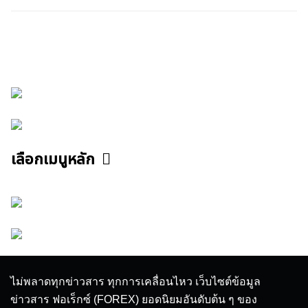
เลือกเมนูหลัก
ข่าวฟอเร็กซ์และสกุลเงิน
คริปโตเคอร์เรนซี
ฟรีซิกแนล รายวัน
บทวิเคราะห์
เศรษฐกิจทั่วไป
ดัชนี-หุ้น
พันธบัตร
สินค้าโภคภัณฑ์
โบรกเกอร์ FX
โปรโมชั่น Forex
กองทุน Forex
ฟรี EA
ไม่พลาดทุกข่าวสาร ทุกการเคลื่อนไหว เว็บไซต์ข้อมูล
ข่าวสาร ฟอเร็กซ์ (FOREX) ยอดนิยมอันดับต้น ๆ ของ